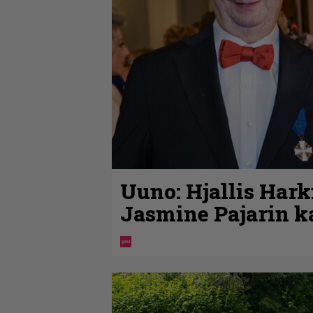
Uuno: Hjallis Har
Jasmine Pajarin k