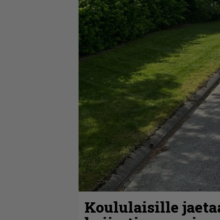
Koululaisille jaet