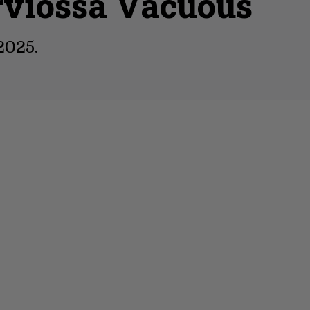
rviossa Vacuous
2025.