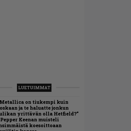
LUETUIMMAT
Metallica on tiukempi kuin
oskaan ja te haluatte jonkun
ulikan yrittävän olla Hetfield?”
 Pepper Keenan muisteli
nsimmäistä koesoittoaan