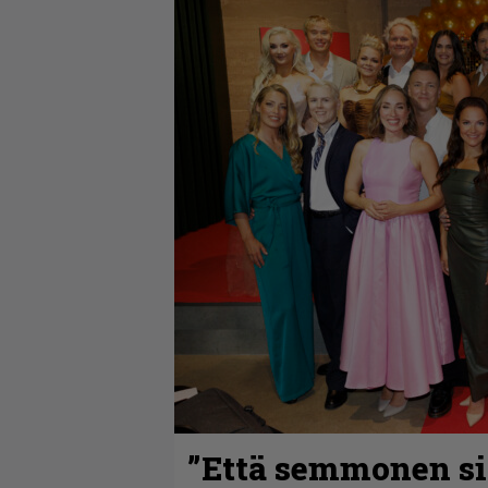
”Että semmonen sir