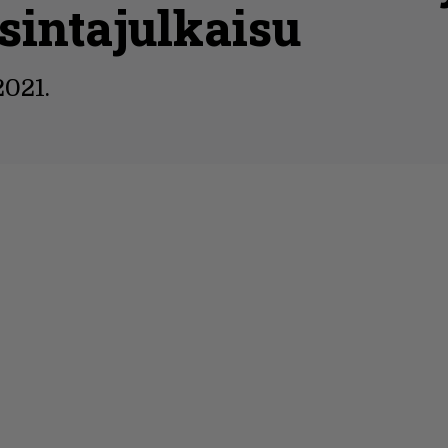
sintajulkaisu
2021.