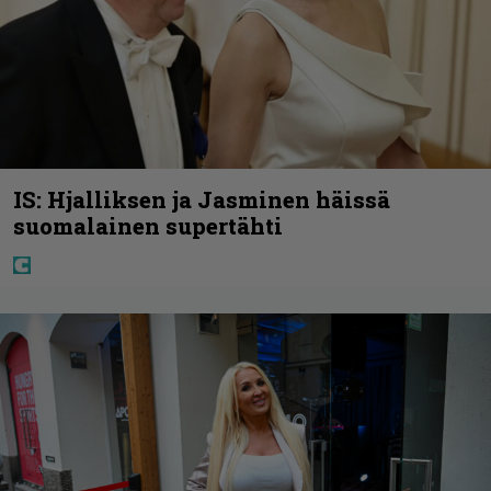
IS: Hjalliksen ja Jasminen häissä
suomalainen supertähti