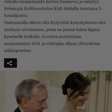
viikolla ensimmäistä kertaa Suomeen ja esiintyy
Helsingin Kulttuuritalon Kult-klubilla torstaina 3.
heinäkuuta.
Vastaamalla oikein alta löytyvään kysymykseen olet
mukana arvonnassa, jossa on jaossa kaksi lippua
kyseiselle keikalle. Arvonta suoritetaan
maanantaina 30.6. ja voittajiin ollaan yhteydessä
sähköpostitse.