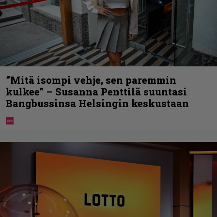
”Mitä isompi vehje, sen paremmin
kulkee” – Susanna Penttilä suuntasi
Bangbussinsa Helsingin keskustaan