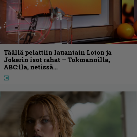
Täällä pelattiin lauantain Loton ja
Jokerin isot rahat – Tokmannilla,
ABC:lla, netissä…