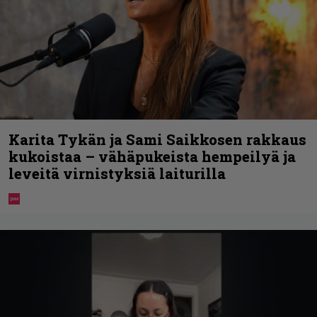
Karita Tykän ja Sami Saikkosen rakkaus
kukoistaa – vähäpukeista hempeilyä ja
leveitä virnistyksiä laiturilla