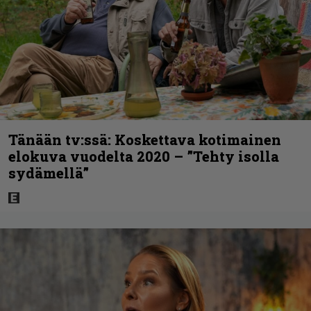
Tänään tv:ssä: Koskettava kotimainen
elokuva vuodelta 2020 – ”Tehty isolla
sydämellä”