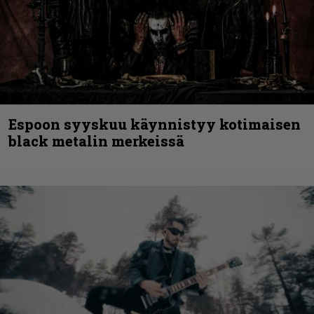
Espoon syyskuu käynnistyy kotimaisen
black metalin merkeissä