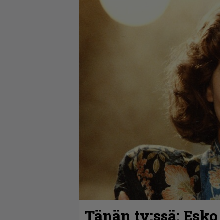
Tänän tv:ssä: Esko