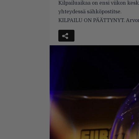
Kilpailuaikaa on ensi viikon keskiv
yhteydessä sähköpostitse.
KILPAILU ON PÄÄTTYNYT. Arvonnan