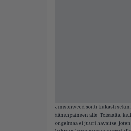
Jimsonweed soitti tiukasti sekin, 
äänenpaineen alle. Toisaalta, k
ongelmaa ei juuri havaitse, joten