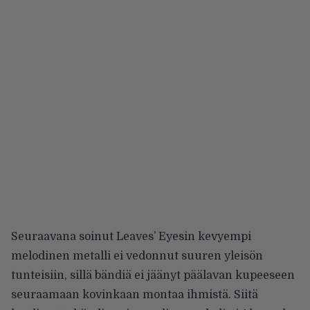
Seuraavana soinut Leaves’ Eyesin kevyempi
melodinen metalli ei vedonnut suuren yleisön
tunteisiin, sillä bändiä ei jäänyt päälavan kupeeseen
seuraamaan kovinkaan montaa ihmistä. Siitä