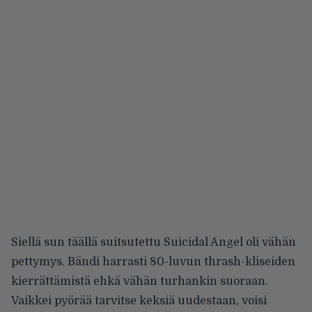
Siellä sun täällä suitsutettu Suicidal Angel oli vähän
pettymys. Bändi harrasti 80-luvun thrash-kliseiden
kierrättämistä ehkä vähän turhankin suoraan.
Vaikkei pyörää tarvitse keksiä uudestaan, voisi