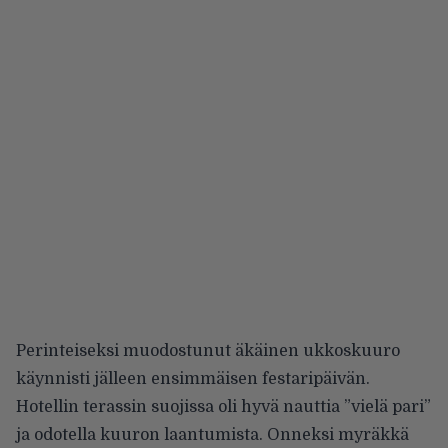
Perinteiseksi muodostunut äkäinen ukkoskuuro
käynnisti jälleen ensimmäisen festaripäivän.
Hotellin terassin suojissa oli hyvä nauttia ”vielä pari”
ja odotella kuuron laantumista. Onneksi myräkkä