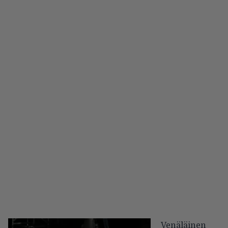
Venäläinen