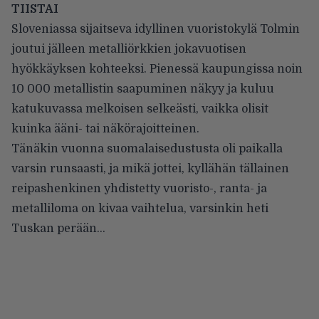
TIISTAI
Sloveniassa sijaitseva idyllinen vuoristokylä Tolmin
joutui jälleen metalliörkkien jokavuotisen
hyökkäyksen kohteeksi. Pienessä kaupungissa noin
10 000 metallistin saapuminen näkyy ja kuluu
katukuvassa melkoisen selkeästi, vaikka olisit
kuinka ääni- tai näkörajoitteinen.
Tänäkin vuonna suomalaisedustusta oli paikalla
varsin runsaasti, ja mikä jottei, kyllähän tällainen
reipashenkinen yhdistetty vuoristo-, ranta- ja
metalliloma on kivaa vaihtelua, varsinkin heti
Tuskan perään…