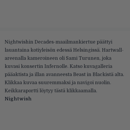
Nightwishin Decades-maailmankiertue päättyi
lauantaina kotiyleisön edessä Helsingissä. Hartwall-
areenalla kameroineen oli Sami Turunen, joka
kuvasi konsertin Infernolle. Katso kuvagalleria
pääaktista ja illan avanneesta Beast in Blackistä alta.
Klikkaa kuvaa suuremmaksi ja navigoi nuolin.
Keikkaraportti löytyy
tästä klikkaamalla
.
Nightwish