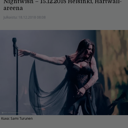
Nightwish – 15.12.2018 Helsinki, Hartwall-
areena
Julkaistu:
18.12.2018 08:08
Kuva: Sami Turunen