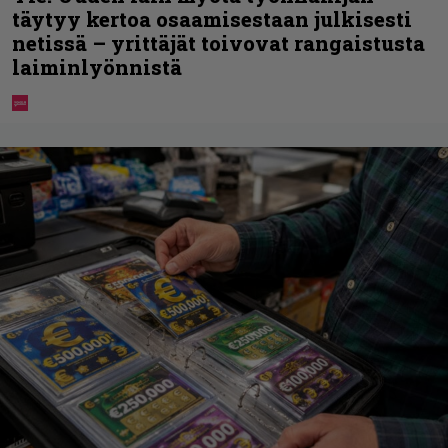
täytyy kertoa osaamisestaan julkisesti
netissä – yrittäjät toivovat rangaistusta
laiminlyönnistä