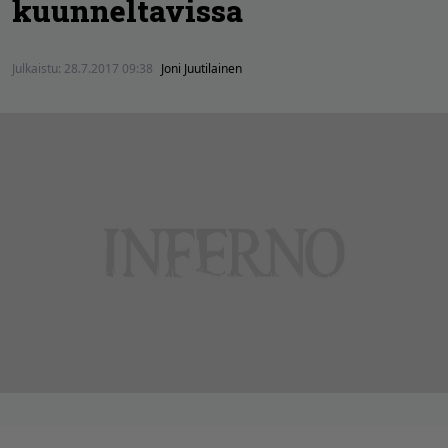
kuunneltavissa
Julkaistu:
28.7.2017 09:38
Joni Juutilainen