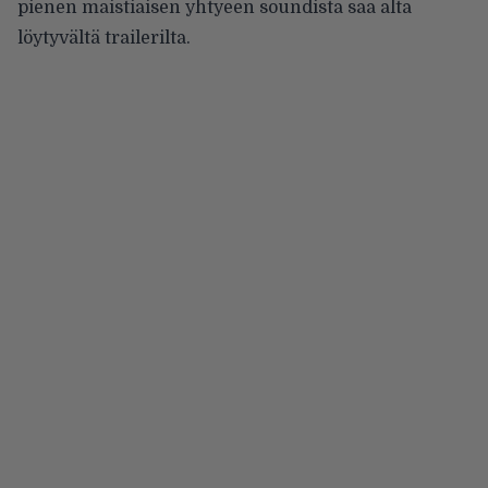
pienen maistiaisen yhtyeen soundista saa alta
löytyvältä trailerilta.