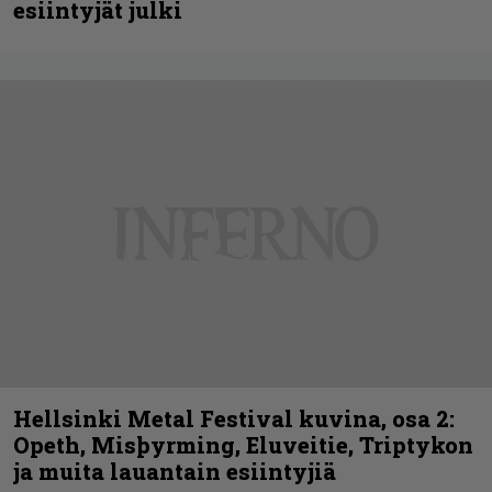
esiintyjät julki
Hellsinki Metal Festival kuvina, osa 2:
Opeth, Misþyrming, Eluveitie, Triptykon
ja muita lauantain esiintyjiä