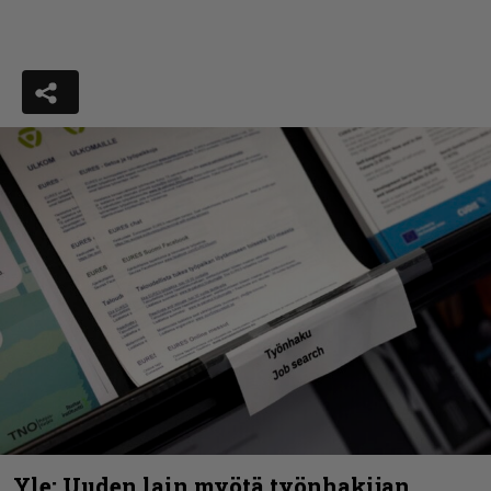
Yle: Uuden lain myötä työnhakijan