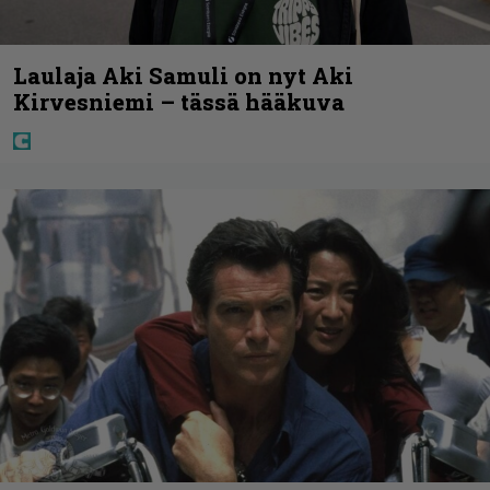
Laulaja Aki Samuli on nyt Aki
Kirvesniemi – tässä hääkuva