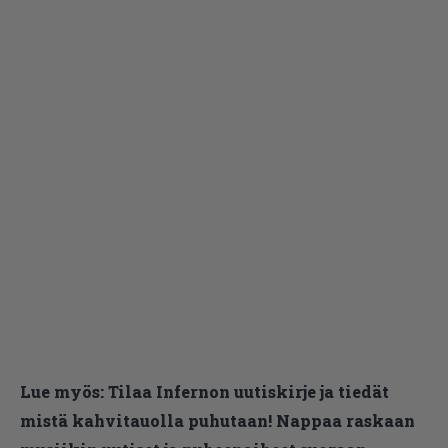
Lue myös:
Tilaa Infernon uutiskirje ja tiedät
mistä kahvitauolla puhutaan! Nappaa raskaan