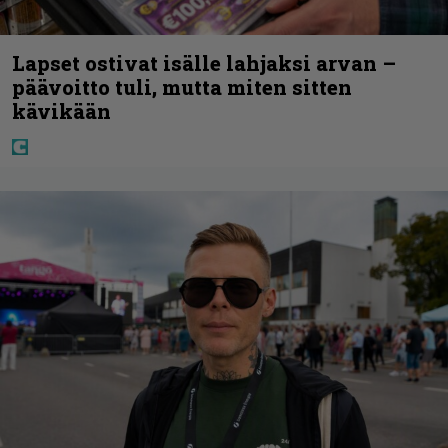
Lapset ostivat isälle lahjaksi arvan –
päävoitto tuli, mutta miten sitten
kävikään