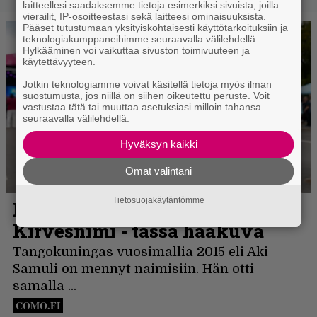
laitteellesi saadaksemme tietoja esimerkiksi sivuista, joilla
vierailit, IP-osoitteestasi sekä laitteesi ominaisuuksista.
Pääset tutustumaan yksityiskohtaisesti käyttötarkoituksiin ja
teknologiakumppaneihimme seuraavalla välilehdellä.
Hylkääminen voi vaikuttaa sivuston toimivuuteen ja
käytettävyyteen.
Jotkin teknologiamme voivat käsitellä tietoja myös ilman
suostumusta, jos niillä on siihen oikeutettu peruste. Voit
vastustaa tätä tai muuttaa asetuksiasi milloin tahansa
seuraavalla välilehdellä.
Hyväksyn kaikki
Omat valintani
Tietosuojakäytäntömme