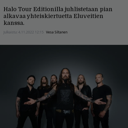
Halo Tour Editionilla juhlistetaan pian
alkavaa yhteiskiertuetta Eluveitien
kanssa.
Julkaistu:
4.11.2022 12:15
Vesa Siltanen