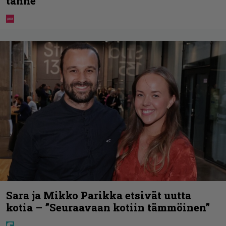
tänne
Sara ja Mikko Parikka etsivät uutta
kotia – ”Seuraavaan kotiin tämmöinen”