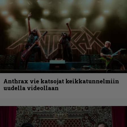
Anthrax vie katsojat keikkatunnelmiin
uudella videollaan