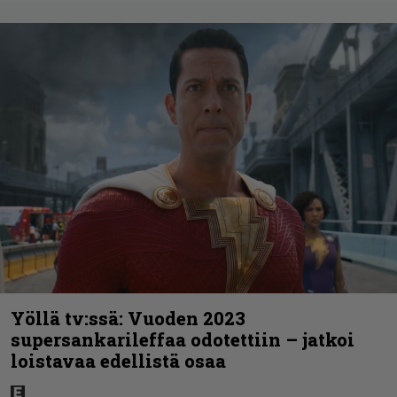
Yöllä tv:ssä: Vuoden 2023
supersankarileffaa odotettiin – jatkoi
loistavaa edellistä osaa