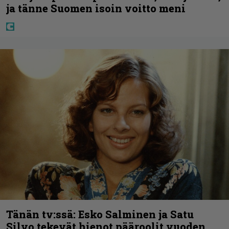
ja tänne Suomen isoin voitto meni
Tänän tv:ssä: Esko Salminen ja Satu
Silvo tekevät hienot pääroolit vuoden