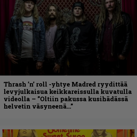
Thrash ’n’ roll -yhtye Madred ryydittää
levyjulkaisua keikkareissulla kuvatulla
videolla – ”Oltiin pakussa kusihädässä
helvetin väsyneenä…”