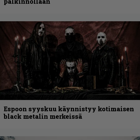
palkinnollaan
Espoon syyskuu käynnistyy kotimaisen
black metalin merkeissä