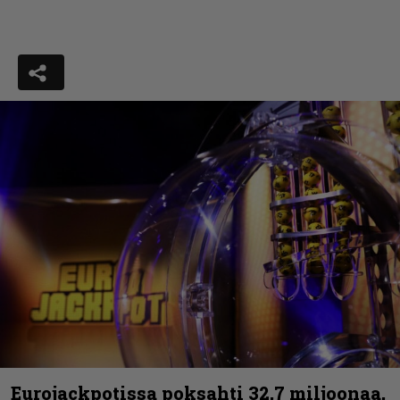
Eurojackpotissa poksahti 32,7 miljoonaa,