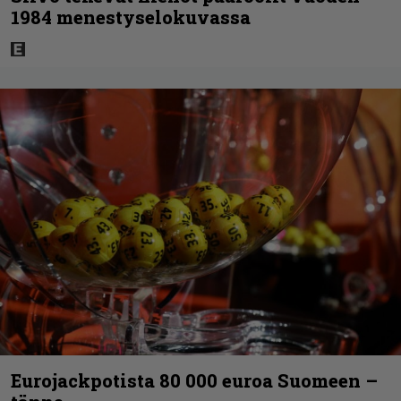
1984 menestyselokuvassa
Eurojackpotista 80 000 euroa Suomeen –