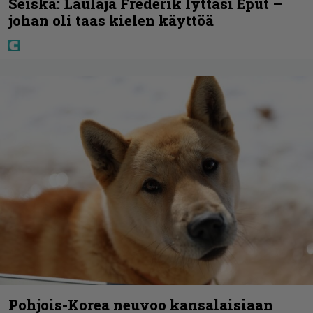
Seiska: Laulaja Frederik lyttäsi Eput –
johan oli taas kielen käyttöä
Pohjois-Korea neuvoo kansalaisiaan