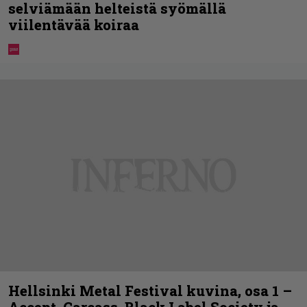
selviämään helteistä syömällä
viilentävää koiraa
Hellsinki Metal Festival kuvina, osa 1 –
Accept, Carcass, Black Label Society ja