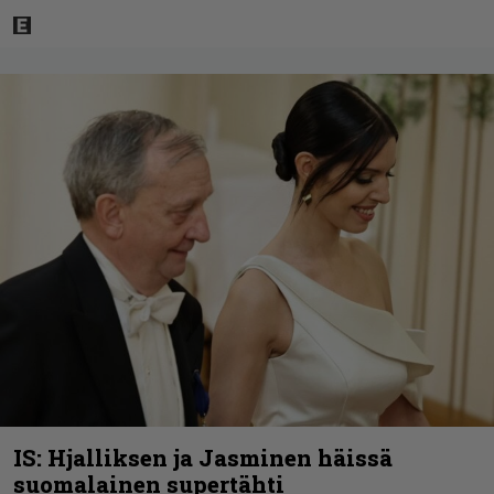
IS: Hjalliksen ja Jasminen häissä
suomalainen supertähti