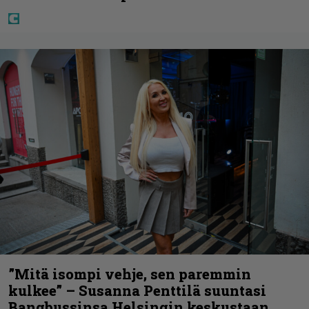
”Mitä isompi vehje, sen paremmin
kulkee” – Susanna Penttilä suuntasi
Bangbussinsa Helsingin keskustaan