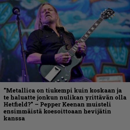
”Metallica on tiukempi kuin koskaan ja
te haluatte jonkun nulikan yrittävän olla
Hetfield?” – Pepper Keenan muisteli
ensimmäistä koesoittoaan hevijätin
kanssa