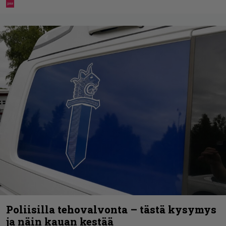
Poliisilla tehovalvonta – tästä kysymys
ja näin kauan kestää