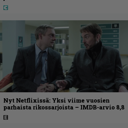
Nyt Netflixissä: Yksi viime vuosien
parhaista rikossarjoista – IMDB-arvio 8,8