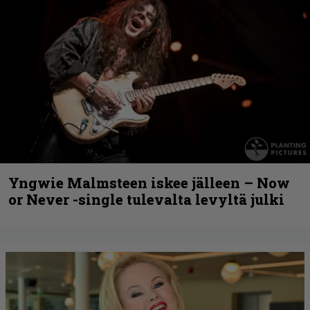
Yngwie Malmsteen iskee jälleen – Now
or Never -single tulevalta levyltä julki