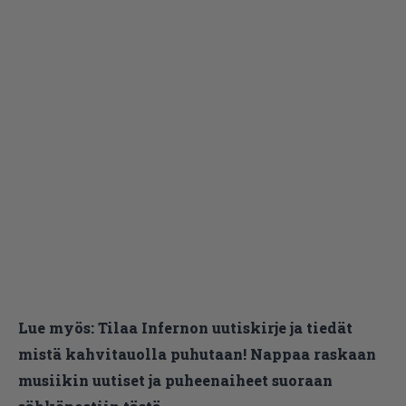
Lue myös:
Tilaa Infernon uutiskirje ja tiedät
mistä kahvitauolla puhutaan! Nappaa raskaan
musiikin uutiset ja puheenaiheet suoraan