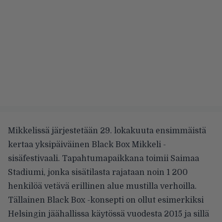
Mikkelissä järjestetään 29. lokakuuta ensimmäistä
kertaa yksipäiväinen Black Box Mikkeli -
sisäfestivaali. Tapahtumapaikkana toimii Saimaa
Stadiumi, jonka sisätilasta rajataan noin 1 200
henkilöä vetävä erillinen alue mustilla verhoilla.
Tällainen Black Box -konsepti on ollut esimerkiksi
Helsingin jäähallissa käytössä vuodesta 2015 ja sillä