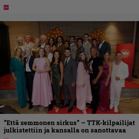
”Että semmonen sirkus” – TTK-kilpailijat
julkistettiin ja kansalla on sanottavaa