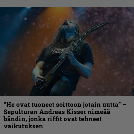
”He ovat tuoneet soittoon jotain uutta” –
Sepulturan Andreas Kisser nimeää
bändin, jonka riffit ovat tehneet
vaikutuksen