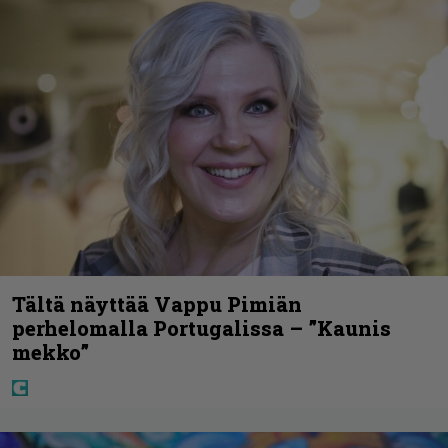
Tältä näyttää Vappu Pimiän
perhelomalla Portugalissa – ”Kaunis
mekko”