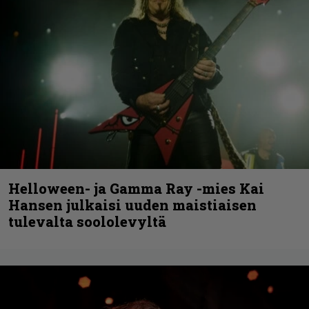
Helloween- ja Gamma Ray -mies Kai
Hansen julkaisi uuden maistiaisen
tulevalta soololevyltä