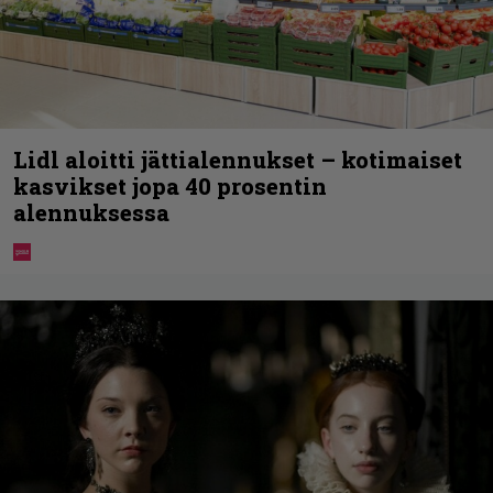
Lidl aloitti jättialennukset – kotimaiset
kasvikset jopa 40 prosentin
alennuksessa