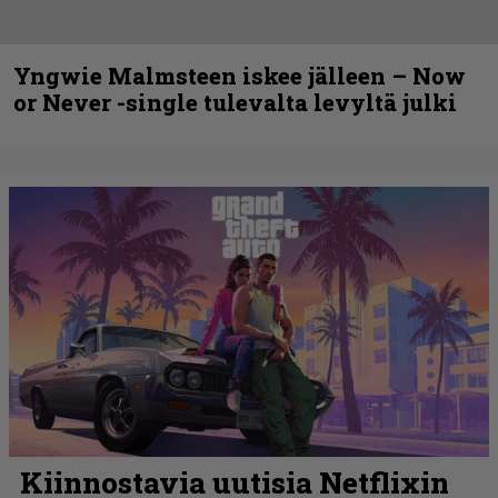
Yngwie Malmsteen iskee jälleen – Now
or Never -single tulevalta levyltä julki