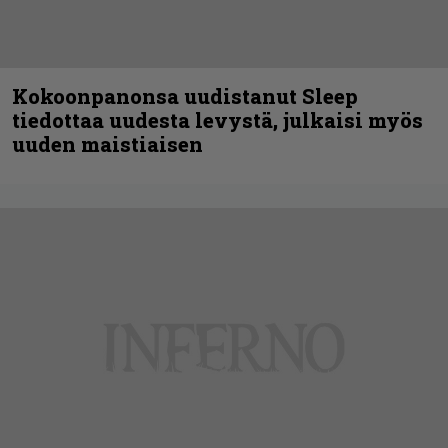
Kokoonpanonsa uudistanut Sleep
tiedottaa uudesta levystä, julkaisi myös
uuden maistiaisen