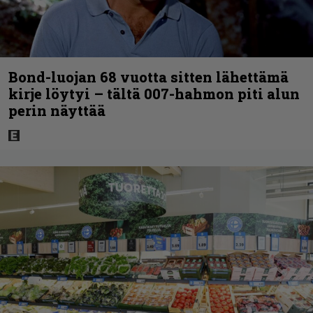
Bond-luojan 68 vuotta sitten lähettämä
kirje löytyi – tältä 007-hahmon piti alun
perin näyttää