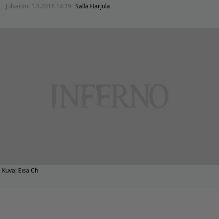
Julkaistu:
1.5.2016 14:19
Salla Harjula
Kuva: Eisa Ch