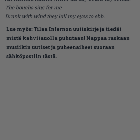
The boughs sing for me
Drunk with wind they lull my eyes to ebb.
Lue myös:
Tilaa Infernon uutiskirje ja tiedät
mistä kahvitauolla puhutaan! Nappaa raskaan
musiikin uutiset ja puheenaiheet suoraan
sähköpostiin tästä.