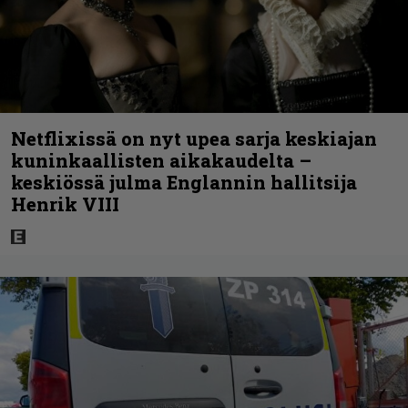
Netflixissä on nyt upea sarja keskiajan
kuninkaallisten aikakaudelta –
keskiössä julma Englannin hallitsija
Henrik VIII