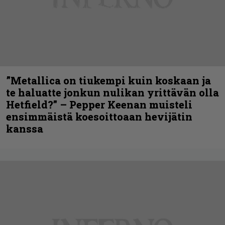
”Metallica on tiukempi kuin koskaan ja
te haluatte jonkun nulikan yrittävän olla
Hetfield?” – Pepper Keenan muisteli
ensimmäistä koesoittoaan hevijätin
kanssa