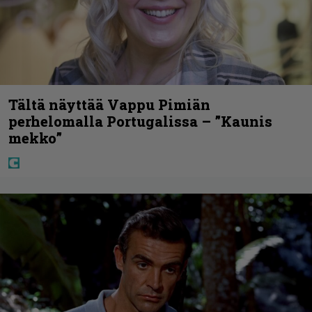
Tältä näyttää Vappu Pimiän
perhelomalla Portugalissa – ”Kaunis
mekko”