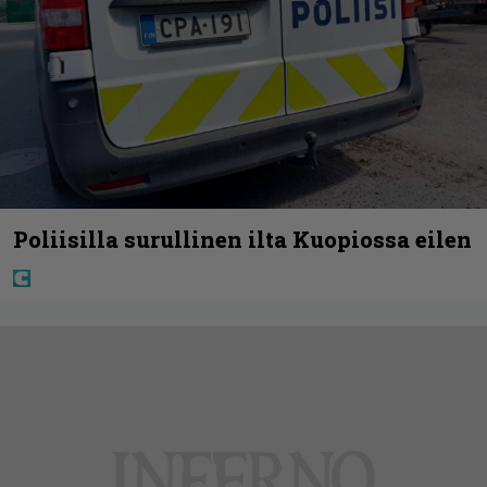
Poliisilla surullinen ilta Kuopiossa eilen