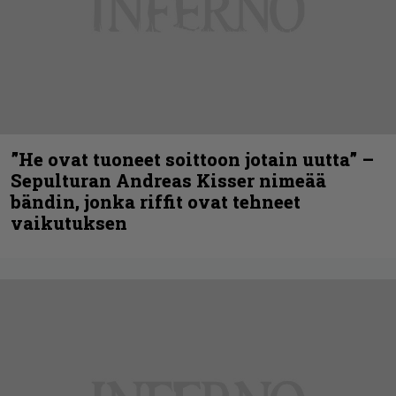
”He ovat tuoneet soittoon jotain uutta” –
Sepulturan Andreas Kisser nimeää
bändin, jonka riffit ovat tehneet
vaikutuksen