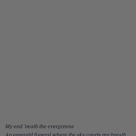
My end ’neath the evergreens
An emerald funeral where the sky courts my breath.