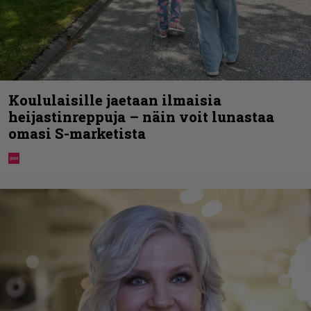
Koululaisille jaetaan ilmaisia
heijastinreppuja – näin voit lunastaa
omasi S-marketista