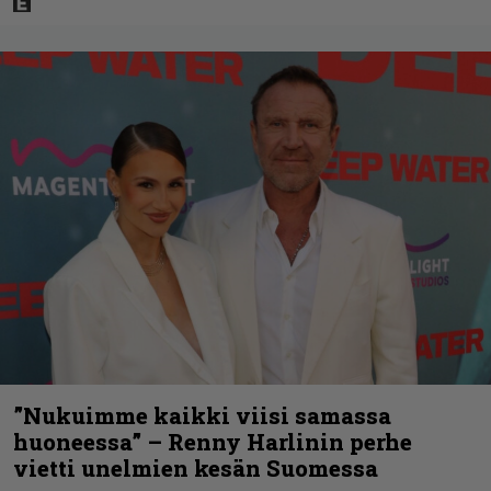
”Nukuimme kaikki viisi samassa
huoneessa” – Renny Harlinin perhe
vietti unelmien kesän Suomessa