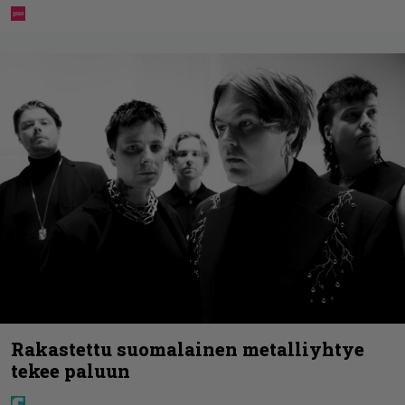
Rakastettu suomalainen metalliyhtye
tekee paluun