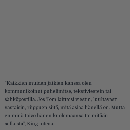
”Kaikkien muiden jätkien kanssa olen
kommunikoinut puhelimitse, tekstiviestein tai
sähköpostilla. Jos Tom laittaisi viestin, luultavasti
vastaisin, riippuen siitä, mitä asiaa hänellä on. Mutta
en minä toivo hänen kuolemaansa tai mitään
sellaista”, King toteaa.