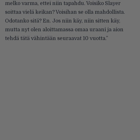
melko varma, ettei niin tapahdu. Voisiko Slayer
soittaa vielä keikan? Voisihan se olla mahdollista.
Odotanko sitä? En. Jos niin käy, niin sitten käy,
mutta nyt olen aloittamassa omaa uraani ja aion
tehdä tätä vähintään seuraavat 10 vuotta.”