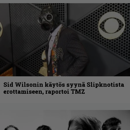
Sid Wilsonin käytös syynä Slipknotista
erottamiseen, raportoi TMZ