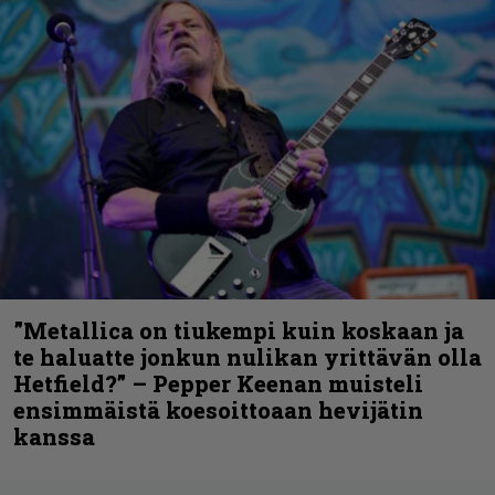
”Metallica on tiukempi kuin koskaan ja
te haluatte jonkun nulikan yrittävän olla
Hetfield?” – Pepper Keenan muisteli
ensimmäistä koesoittoaan hevijätin
kanssa