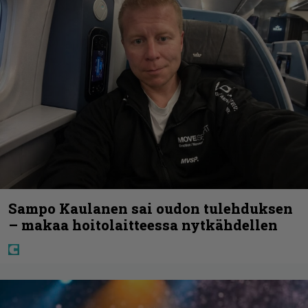
Sampo Kaulanen sai oudon tulehduksen
– makaa hoitolaitteessa nytkähdellen