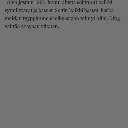
”Olen jostain 1990-luvun alusta soittanut kaikki
rytmikitarat ja bassot. Soitin kaikki bassot, koska
meidän tyyppimme ei oikeastaan tehnyt niin”, King
väittää Arayaan viitaten.