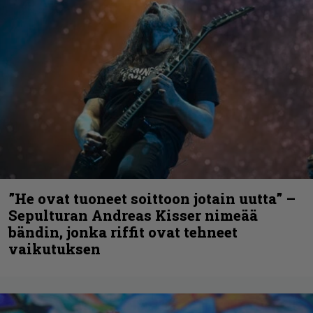
”He ovat tuoneet soittoon jotain uutta” –
Sepulturan Andreas Kisser nimeää
bändin, jonka riffit ovat tehneet
vaikutuksen