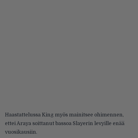
Haastattelussa King myös mainitsee ohimennen,
ettei Araya soittanut bassoa Slayerin levyille enää
vuosikausiin.