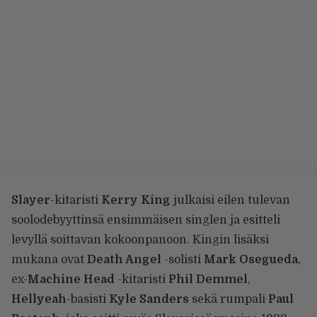
Slayer
-kitaristi
Kerry King
julkaisi eilen
tulevan
soolodebyyttinsä ensimmäisen singlen ja esitteli
levyllä soittavan kokoonpanoon. Kingin lisäksi
mukana ovat
Death Angel
-solisti
Mark Osegueda
,
ex-
Machine Head
-kitaristi
Phil Demmel
,
Hellyeah
-basisti
Kyle Sanders
sekä rumpali
Paul