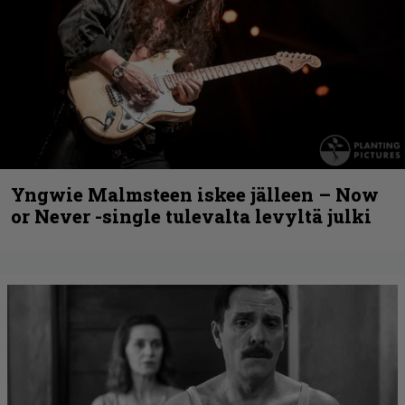
Yngwie Malmsteen iskee jälleen – Now
or Never -single tulevalta levyltä julki