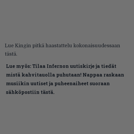
Lue Kingin pitkä haastattelu kokonaisuudessaan
tästä
.
Lue myös:
Tilaa Infernon uutiskirje ja tiedät
mistä kahvitauolla puhutaan! Nappaa raskaan
musiikin uutiset ja puheenaiheet suoraan
sähköpostiin tästä.