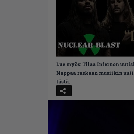
Lue myös:
Tilaa Infernon uutis
Nappaa raskaan musiikin uutis
tästä.