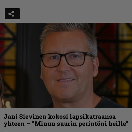
Jani Sievinen kokosi lapsikatraansa
yhteen – ”Minun suurin perintöni heille”