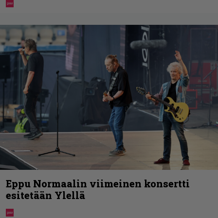
Eppu Normaalin viimeinen konsertti
esitetään Ylellä