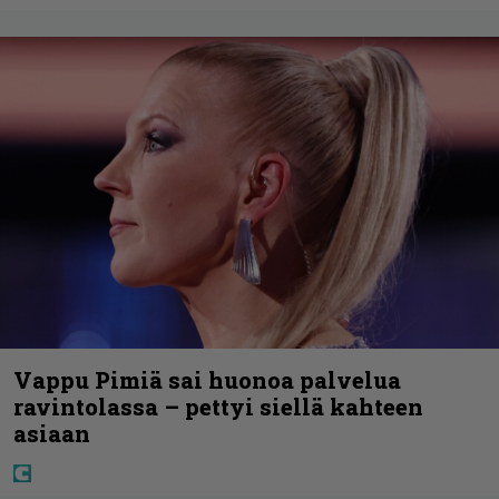
Vappu Pimiä sai huonoa palvelua
ravintolassa – pettyi siellä kahteen
asiaan