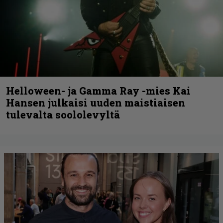
Helloween- ja Gamma Ray -mies Kai
Hansen julkaisi uuden maistiaisen
tulevalta soololevyltä