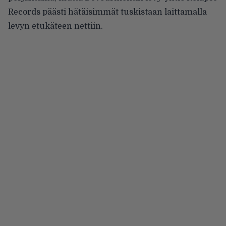
Records päästi hätäisimmät tuskistaan laittamalla
levyn etukäteen nettiin.