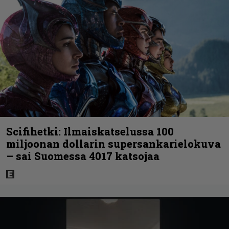
Scifihetki: Ilmaiskatselussa 100
miljoonan dollarin supersankarielokuva
– sai Suomessa 4017 katsojaa