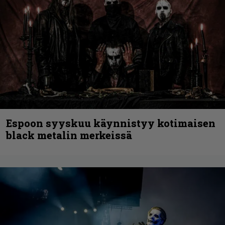
Espoon syyskuu käynnistyy kotimaisen
black metalin merkeissä