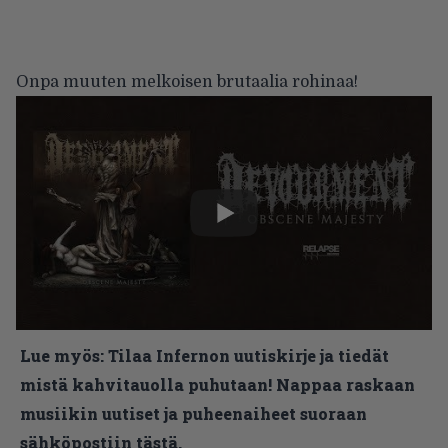
Onpa muuten melkoisen brutaalia rohinaa!
Lue myös:
Tilaa Infernon uutiskirje ja tiedät
mistä kahvitauolla puhutaan! Nappaa raskaan
musiikin uutiset ja puheenaiheet suoraan
sähköpostiin tästä.