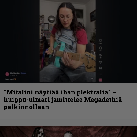
”Mitalini näyttää ihan plektralta” –
huippu-uimari jamittelee Megadethiä
palkinnollaan