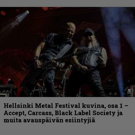
Hellsinki Metal Festival kuvina, osa 1 –
Accept, Carcass, Black Label Society ja
muita avauspäivän esiintyjiä