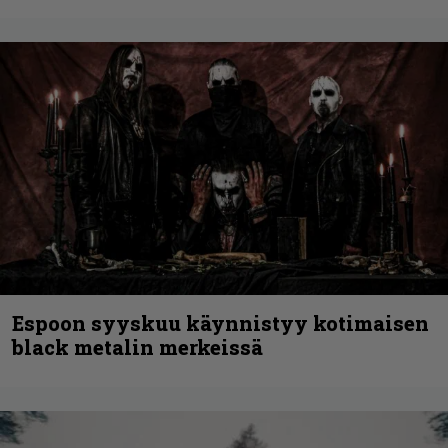
Espoon syyskuu käynnistyy kotimaisen
black metalin merkeissä