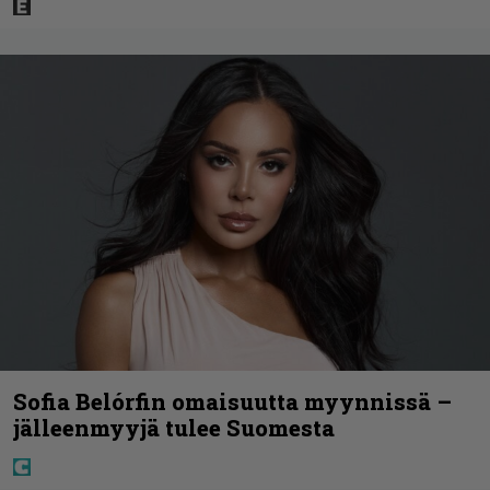
Sofia Belórfin omaisuutta myynnissä –
jälleenmyyjä tulee Suomesta