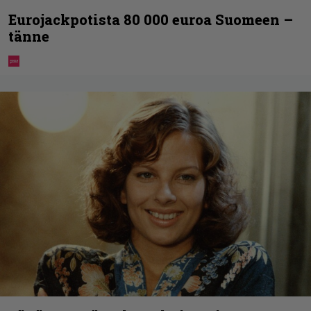
Eurojackpotista 80 000 euroa Suomeen –
tänne