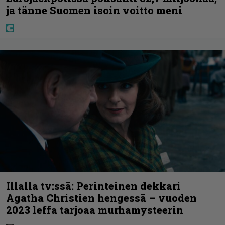
ja tänne Suomen isoin voitto meni
Illalla tv:ssä: Perinteinen dekkari
Agatha Christien hengessä – vuoden
2023 leffa tarjoaa murhamysteerin