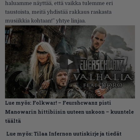
haluamme näyttää, että vaikka tulemme eri
taustoista, meitä yhdistää rakkaus raskasta
musiikkia kohtaan!” yhtye linjaa.
Lue myös:
Folkwar! – Feurshcwanz pisti
Manowarin hittibiisin uuteen uskoon – kuuntele
täältä
Lue myös:
Tilaa Infernon uutiskirje ja tiedät