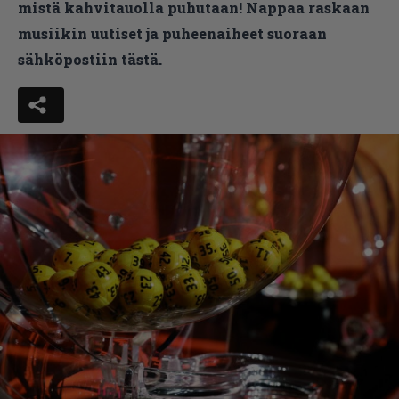
mistä kahvitauolla puhutaan! Nappaa raskaan
musiikin uutiset ja puheenaiheet suoraan
sähköpostiin tästä.