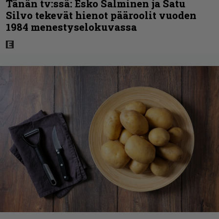
Tänän tv:ssä: Esko Salminen ja Satu
Silvo tekevät hienot pääroolit vuoden
1984 menestyselokuvassa