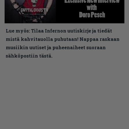
Lue myös:
Tilaa Infernon uutiskirje ja tiedät
mistä kahvitauolla puhutaan! Nappaa raskaan
musiikin uutiset ja puheenaiheet suoraan
sähköpostiin tästä.