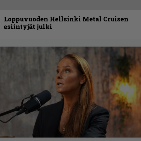
Loppuvuoden Hellsinki Metal Cruisen
esiintyjät julki