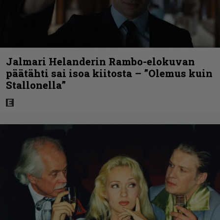
Jalmari Helanderin Rambo-elokuvan
päätähti sai isoa kiitosta – ”Olemus kuin
Stallonella”