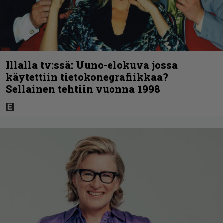
Illalla tv:ssä: Uuno-elokuva jossa
käytettiin tietokonegrafiikkaa?
Sellainen tehtiin vuonna 1998