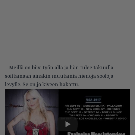
– Meillä on biisi työn alla ja hän tulee takuulla
soittamaan ainakin muutamia hienoja sooloja
levylle. Se on jo kiveen hakattu.