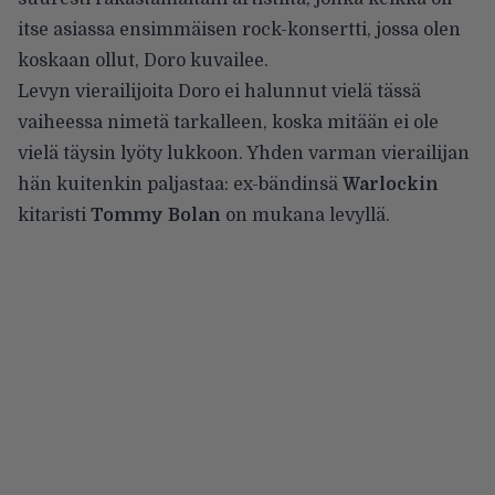
itse asiassa ensimmäisen rock-konsertti, jossa olen
koskaan ollut, Doro kuvailee.
Levyn vierailijoita Doro ei halunnut vielä tässä
vaiheessa nimetä tarkalleen, koska mitään ei ole
vielä täysin lyöty lukkoon. Yhden varman vierailijan
hän kuitenkin paljastaa: ex-bändinsä
Warlockin
kitaristi
Tommy Bolan
on mukana levyllä.