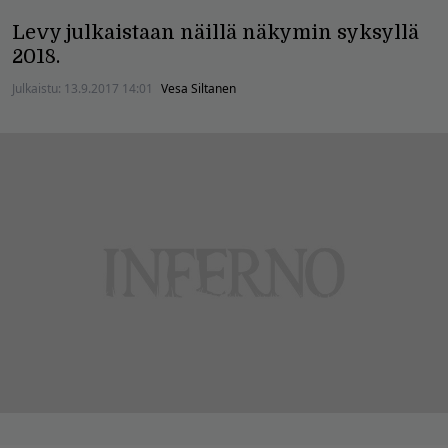
Levy julkaistaan näillä näkymin syksyllä
2018.
Julkaistu:
13.9.2017 14:01
Vesa Siltanen