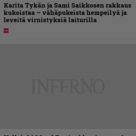
Karita Tykän ja Sami Saikkosen rakkaus
kukoistaa – vähäpukeista hempeilyä ja
leveitä virnistyksiä laiturilla