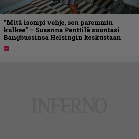
”Mitä isompi vehje, sen paremmin
kulkee” – Susanna Penttilä suuntasi
Bangbussinsa Helsingin keskustaan