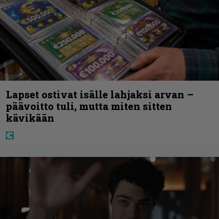
Lapset ostivat isälle lahjaksi arvan –
päävoitto tuli, mutta miten sitten
kävikään