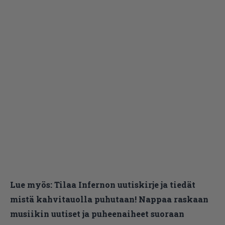
Lue myös:
Tilaa Infernon uutiskirje ja tiedät
mistä kahvitauolla puhutaan! Nappaa raskaan
musiikin uutiset ja puheenaiheet suoraan