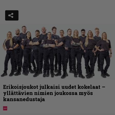
Erikoisjoukot julkaisi uudet kokelaat –
yllättävien nimien joukossa myös
kansanedustaja