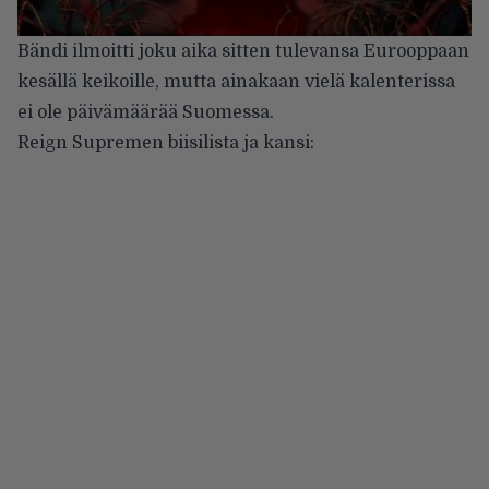
Bändi ilmoitti joku aika sitten tulevansa Eurooppaan
kesällä keikoille, mutta ainakaan vielä kalenterissa
ei ole päivämäärää Suomessa.
Reign Supremen biisilista ja kansi: