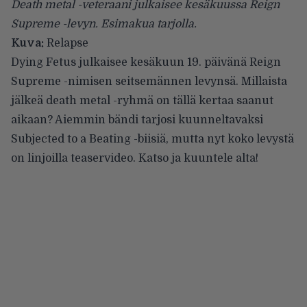
Death metal -veteraani julkaisee kesäkuussa Reign
Supreme -levyn. Esimakua tarjolla.
Kuva:
Relapse
Dying Fetus
julkaisee kesäkuun 19. päivänä Reign
Supreme -nimisen seitsemännen levynsä. Millaista
jälkeä death metal -ryhmä on tällä kertaa saanut
aikaan? Aiemmin bändi tarjosi kuunneltavaksi
Subjected to a Beating -biisiä
, mutta nyt koko levystä
on linjoilla teaservideo. Katso ja kuuntele alta!