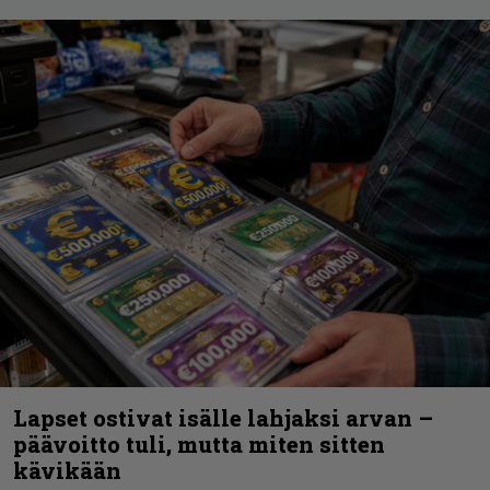
Lapset ostivat isälle lahjaksi arvan –
päävoitto tuli, mutta miten sitten
kävikään