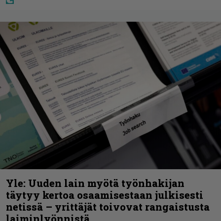
Yle: Uuden lain myötä työnhakijan
täytyy kertoa osaamisestaan julkisesti
netissä – yrittäjät toivovat rangaistusta
laiminlyönnistä