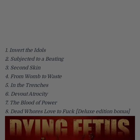
1. Invert the Idols
2. Subjected to a Beating
3. Second Skin
4. From Womb to Waste
5. In the Trenches
6. Devout Atrocity
7. The Blood of Power
8. Dead Whores Love to Fuck [Deluxe edition bonus]