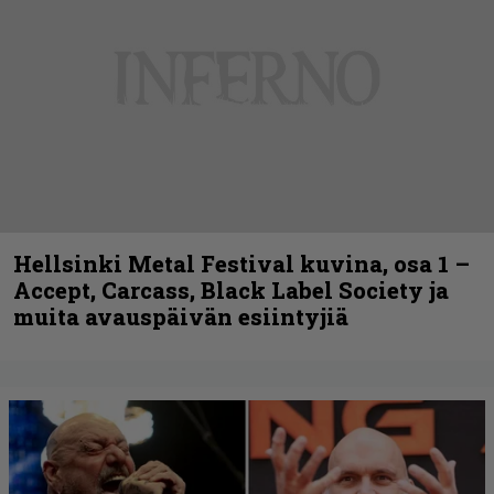
Hellsinki Metal Festival kuvina, osa 1 –
Accept, Carcass, Black Label Society ja
muita avauspäivän esiintyjiä