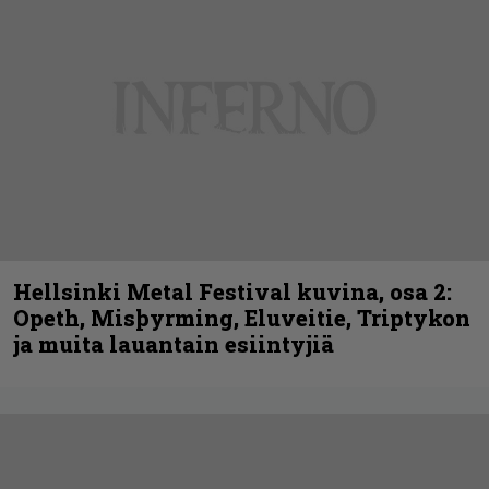
Hellsinki Metal Festival kuvina, osa 2:
Opeth, Misþyrming, Eluveitie, Triptykon
ja muita lauantain esiintyjiä