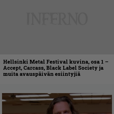
Hellsinki Metal Festival kuvina, osa 1 –
Accept, Carcass, Black Label Society ja
muita avauspäivän esiintyjiä