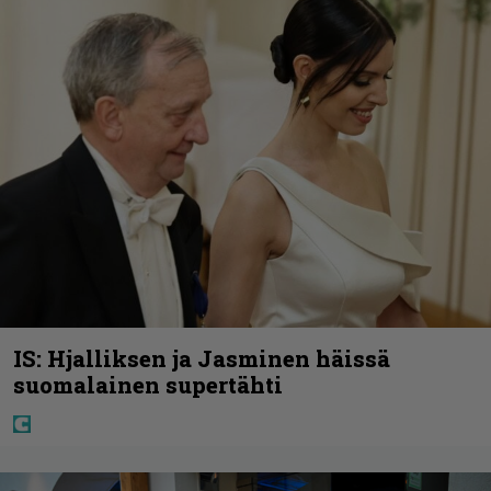
IS: Hjalliksen ja Jasminen häissä
suomalainen supertähti