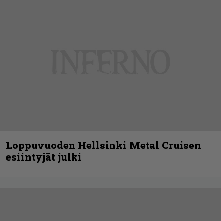
Loppuvuoden Hellsinki Metal Cruisen
esiintyjät julki