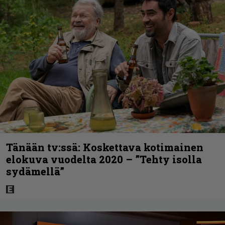
Tänään tv:ssä: Koskettava kotimainen
elokuva vuodelta 2020 – ”Tehty isolla
sydämellä”