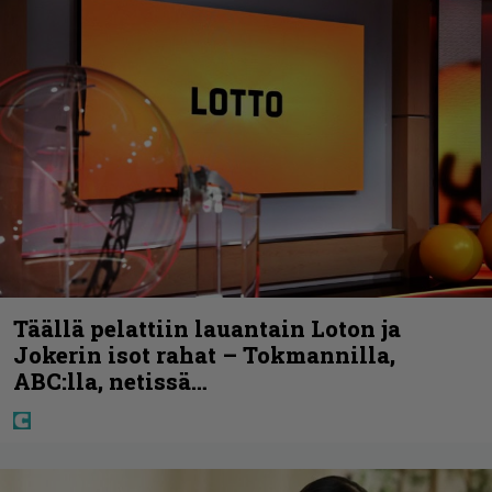
Täällä pelattiin lauantain Loton ja
Jokerin isot rahat – Tokmannilla,
ABC:lla, netissä…