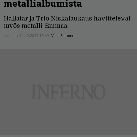
metallialbumista
Hallatar ja Trio Niskalaukaus havittelevat
myös metalli-Emmaa.
Julkaistu:
11.12.2017 15:49
Vesa Siltanen