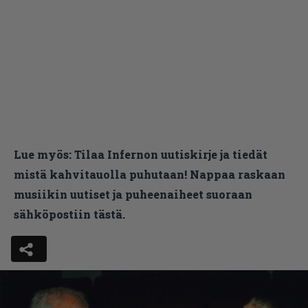
Lue myös:
Tilaa Infernon uutiskirje ja tiedät
mistä kahvitauolla puhutaan! Nappaa raskaan
musiikin uutiset ja puheenaiheet suoraan
sähköpostiin tästä.