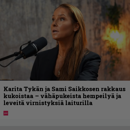
Karita Tykän ja Sami Saikkosen rakkaus
kukoistaa – vähäpukeista hempeilyä ja
leveitä virnistyksiä laiturilla