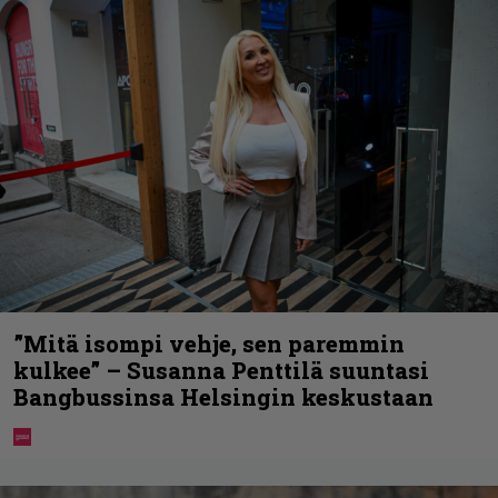
”Mitä isompi vehje, sen paremmin
kulkee” – Susanna Penttilä suuntasi
Bangbussinsa Helsingin keskustaan