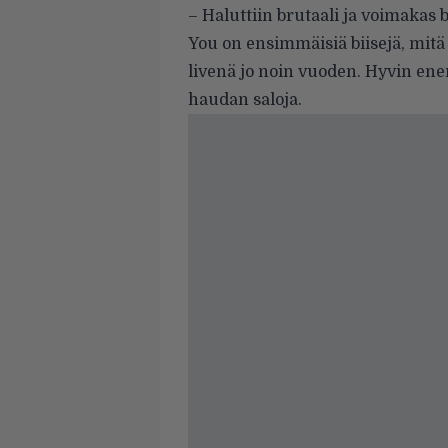
– Haluttiin brutaali ja voimakas 
You on ensimmäisiä biisejä, mitä ki
livenä jo noin vuoden. Hyvin ene
haudan saloja.