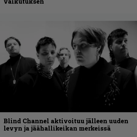
vaikutuksen
Blind Channel aktivoituu jälleen uuden
levyn ja jäähallikeikan merkeissä