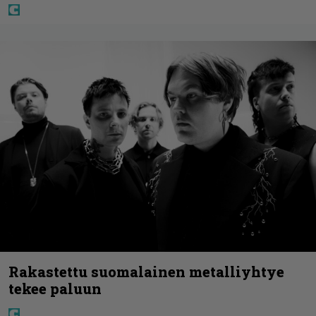
Rakastettu suomalainen metalliyhtye
tekee paluun