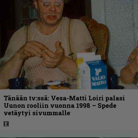
Tänään tv:ssä: Vesa-Matti Loiri palasi
Uunon rooliin vuonna 1998 – Spede
vetäytyi sivummalle