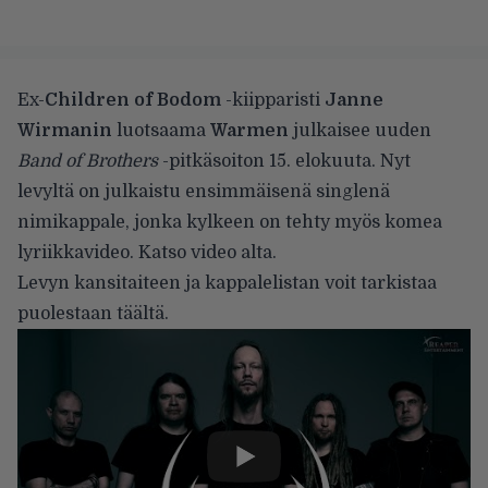
Ex-
Children of Bodom
-kiipparisti
Janne
Wirmanin
luotsaama
Warmen
julkaisee uuden
Band of Brothers
-pitkäsoiton 15. elokuuta. Nyt
levyltä on julkaistu ensimmäisenä singlenä
nimikappale, jonka kylkeen on tehty myös komea
lyriikkavideo. Katso video alta.
Levyn kansitaiteen ja kappalelistan voit tarkistaa
puolestaan
täältä
.