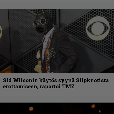
Sid Wilsonin käytös syynä Slipknotista
erottamiseen, raportoi TMZ