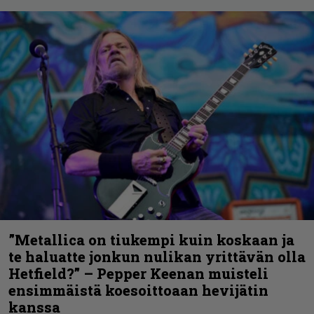
”Metallica on tiukempi kuin koskaan ja
te haluatte jonkun nulikan yrittävän olla
Hetfield?” – Pepper Keenan muisteli
ensimmäistä koesoittoaan hevijätin
kanssa