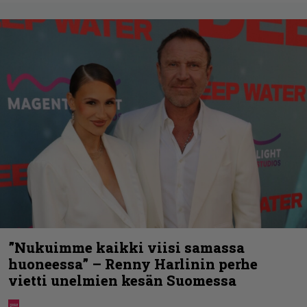
”Nukuimme kaikki viisi samassa
huoneessa” – Renny Harlinin perhe
vietti unelmien kesän Suomessa