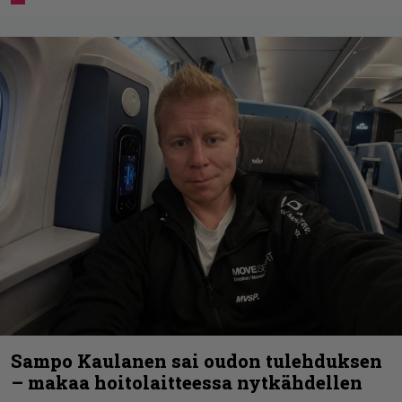
Sampo Kaulanen sai oudon tulehduksen
– makaa hoitolaitteessa nytkähdellen