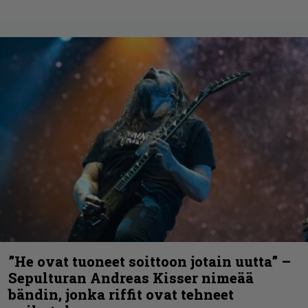
”He ovat tuoneet soittoon jotain uutta” –
Sepulturan Andreas Kisser nimeää
bändin, jonka riffit ovat tehneet