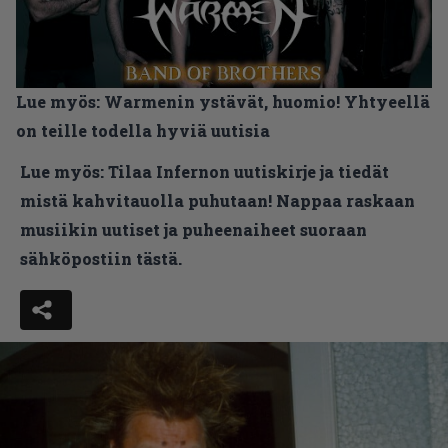
Lue myös:
Warmenin ystävät, huomio! Yhtyeellä
on teille todella hyviä uutisia
Lue myös:
Tilaa Infernon uutiskirje ja tiedät
mistä kahvitauolla puhutaan! Nappaa raskaan
musiikin uutiset ja puheenaiheet suoraan
sähköpostiin tästä.