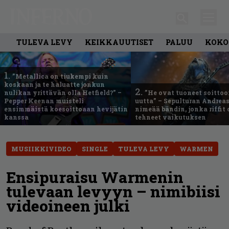
TULEVA LEVY
KEIKKAUUTISET
PALUU
KOKO
1.
”Metallica on tiukempi kuin
koskaan ja te haluatte jonkun
2.
nulikan yrittävän olla Hetfield?” –
”He ovat tuoneet soittoo
Pepper Keenan muisteli
uutta” – Sepulturan Andreas
ensimmäistä koesoittoaan hevijätin
nimeää bändin, jonka riffit
kanssa
tehneet vaikutuksen
MUSIIKKIVIDEO
SINGLE
TULEVA LEVY
WARMEN
Ensipuraisu Warmenin
tulevaan levyyn – nimibiisi
videoineen julki