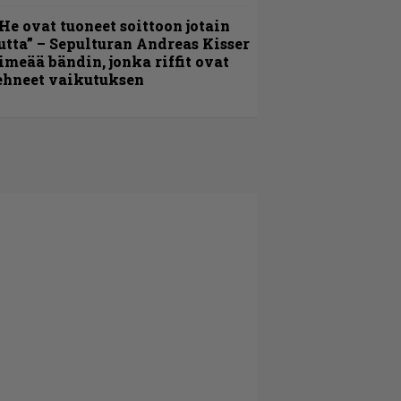
He ovat tuoneet soittoon jotain
utta” – Sepulturan Andreas Kisser
imeää bändin, jonka riffit ovat
ehneet vaikutuksen