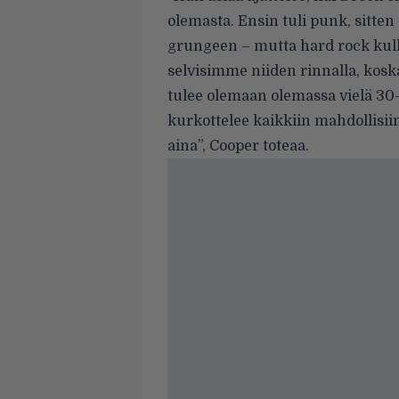
olemasta. Ensin tuli punk, sitten s
grungeen – mutta hard rock kulk
selvisimme niiden rinnalla, kosk
tulee olemaan olemassa vielä 30
kurkottelee kaikkiin mahdollisi
aina”, Cooper toteaa.