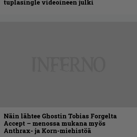
tuplasingle videoineen julki
Näin lähtee Ghostin Tobias Forgelta
Accept – menossa mukana myös
Anthrax- ja Korn-miehistöä