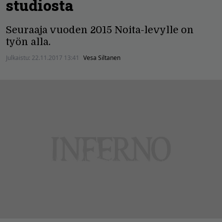
studiosta
Seuraaja vuoden 2015 Noita-levylle on
työn alla.
Julkaistu:
22.11.2017 13:41
Vesa Siltanen