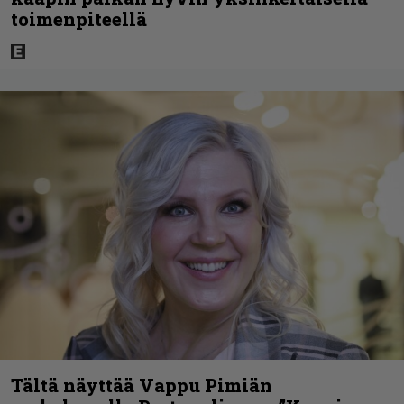
toimenpiteellä
Tältä näyttää Vappu Pimiän