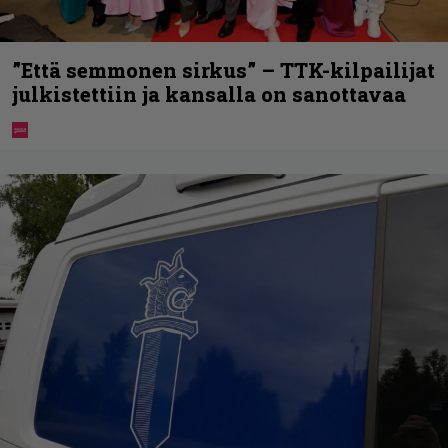
”Että semmonen sirkus” – TTK-kilpailijat
julkistettiin ja kansalla on sanottavaa