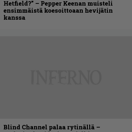
Hetfield?” – Pepper Keenan muisteli
ensimmäistä koesoittoaan hevijätin
kanssa
Blind Channel palaa rytinällä –