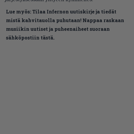
Lue myös:
Tilaa Infernon uutiskirje ja tiedät
mistä kahvitauolla puhutaan! Nappaa raskaan
musiikin uutiset ja puheenaiheet suoraan
sähköpostiin tästä.