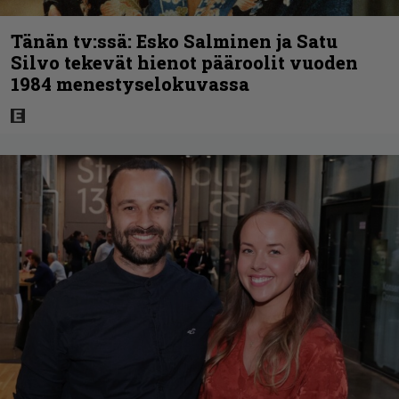
Tänän tv:ssä: Esko Salminen ja Satu
Silvo tekevät hienot pääroolit vuoden
1984 menestyselokuvassa