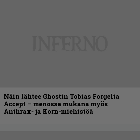
Näin lähtee Ghostin Tobias Forgelta
Accept – menossa mukana myös
Anthrax- ja Korn-miehistöä