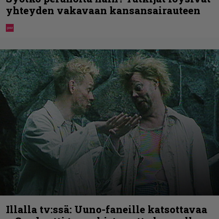
yhteyden vakavaan kansansairauteen
Illalla tv:ssä: Uuno-faneille katsottavaa