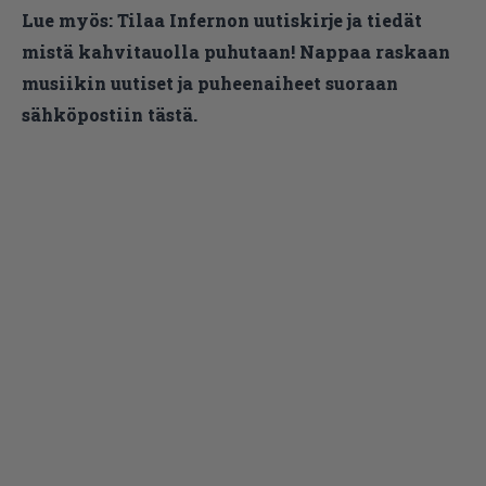
Lue myös:
Tilaa Infernon uutiskirje ja tiedät
mistä kahvitauolla puhutaan! Nappaa raskaan
musiikin uutiset ja puheenaiheet suoraan
sähköpostiin tästä.