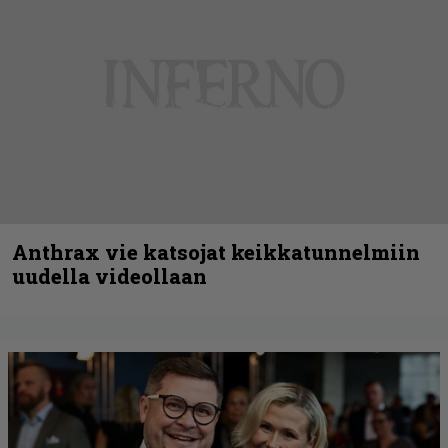
Anthrax vie katsojat keikkatunnelmiin
uudella videollaan