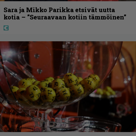
Sara ja Mikko Parikka etsivät uutta
kotia – ”Seuraavaan kotiin tämmöinen”