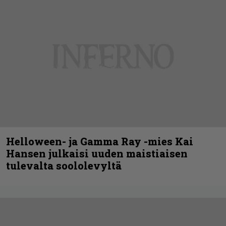
Helloween- ja Gamma Ray -mies Kai
Hansen julkaisi uuden maistiaisen
tulevalta soololevyltä