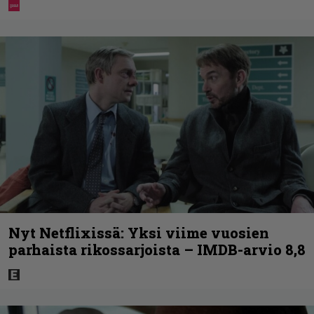
Nyt Netflixissä: Yksi viime vuosien
parhaista rikossarjoista – IMDB-arvio 8,8