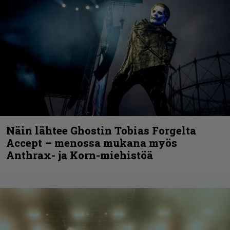
Näin lähtee Ghostin Tobias Forgelta
Accept – menossa mukana myös
Anthrax- ja Korn-miehistöä