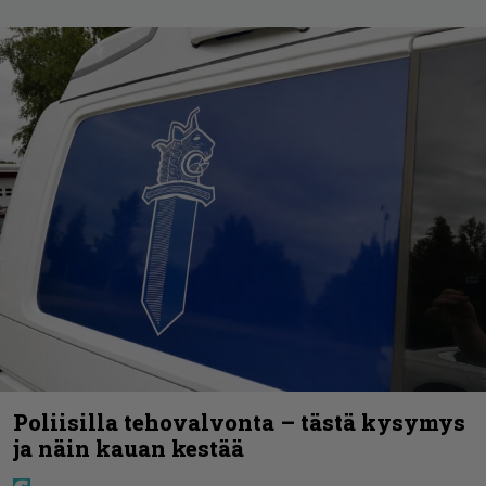
Poliisilla tehovalvonta – tästä kysymys
ja näin kauan kestää