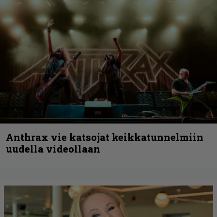
Anthrax vie katsojat keikkatunnelmiin
uudella videollaan