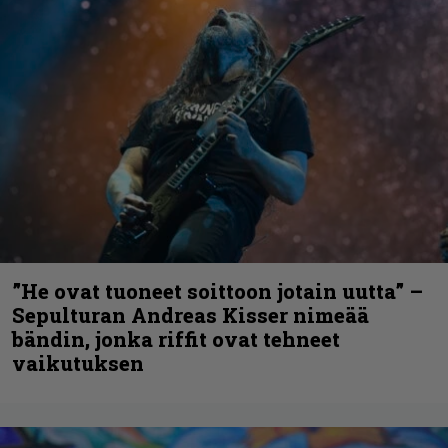
”He ovat tuoneet soittoon jotain uutta” –
Sepulturan Andreas Kisser nimeää
bändin, jonka riffit ovat tehneet
vaikutuksen