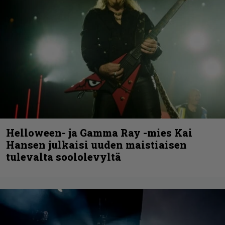
Helloween- ja Gamma Ray -mies Kai
Hansen julkaisi uuden maistiaisen
tulevalta soololevyltä