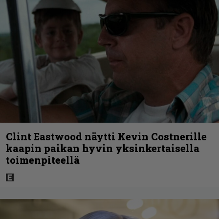
Clint Eastwood näytti Kevin Costnerille
kaapin paikan hyvin yksinkertaisella
toimenpiteellä