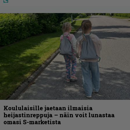
Koululaisille jaetaan ilmaisia
heijastinreppuja – näin voit lunastaa
omasi S-marketista