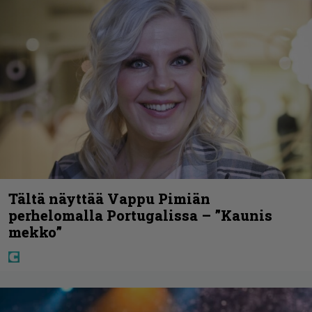
Tältä näyttää Vappu Pimiän
perhelomalla Portugalissa – ”Kaunis
mekko”