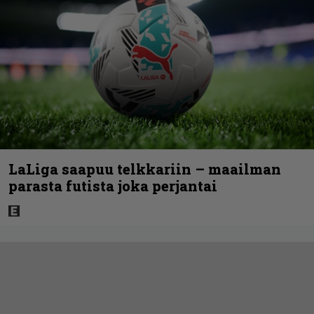
LaLiga saapuu telkkariin – maailman
parasta futista joka perjantai