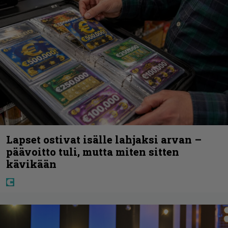
Lapset ostivat isälle lahjaksi arvan –
päävoitto tuli, mutta miten sitten
kävikään