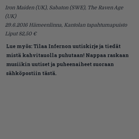
Iron Maiden (UK), Sabaton (SWE), The Raven Age
(UK)
29.6.2016 Hämeenlinna, Kantolan tapahtumapuisto
Liput 82,50 €
Lue myös:
Tilaa Infernon uutiskirje ja tiedät
mistä kahvitauolla puhutaan! Nappaa raskaan
musiikin uutiset ja puheenaiheet suoraan
sähköpostiin tästä.