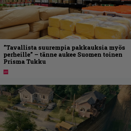
”Tavallista suurempia pakkauksia myös
perheille” – tänne aukee Suomen toinen
Prisma Tukku