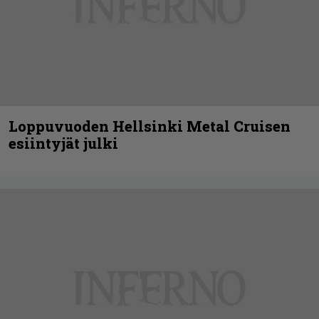
Loppuvuoden Hellsinki Metal Cruisen
esiintyjät julki