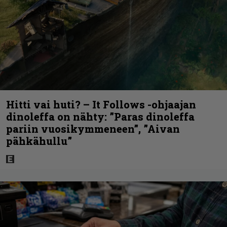
Hitti vai huti? – It Follows -ohjaajan
dinoleffa on nähty: ”Paras dinoleffa
pariin vuosikymmeneen”, ”Aivan
pähkähullu”