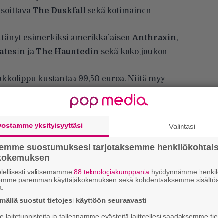
soittava
The Duskfall
sekä kotimainen
ittänyt esimerkiksi amerikkalaisen
Anthraxin
,
atesin
ja
The Hauntedin
sekä koko joukon
kkolippu kustantaa 99,50 euroa. Niitä myy
vostamme yksityisyyttäsi
Valintasi
semme suostumuksesi tarjotaksemme henkilökohtai
ökokemuksen
lellisesti valitsemamme
88 teknologiakumppania
hyödynnämme henkilö
semme paremman käyttäjäkokemuksen sekä kohdentaaksemme sisältöä
”
a.
k
n
ällä suostut tietojesi käyttöön seuraavasti
–
laitetunnisteita ja tallennamme evästeitä laitteellesi saadaksemme tie