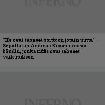
”He ovat tuoneet soittoon jotain uutta” –
Sepulturan Andreas Kisser nimeää
bändin, jonka riffit ovat tehneet
vaikutuksen