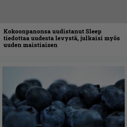
Kokoonpanonsa uudistanut Sleep
tiedottaa uudesta levystä, julkaisi myös
uuden maistiaisen