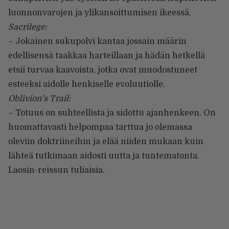
luonnonvarojen ja ylikansoittumisen ikeessä.
Sacrilege:
– Jokainen sukupolvi kantaa jossain määrin
edellisensä taakkaa harteillaan ja hädän hetkellä
etsii turvaa kaavoista, jotka ovat muodostuneet
esteeksi aidolle henkiselle evoluutiolle.
Oblivion’s Trail:
– Totuus on suhteellista ja sidottu ajanhenkeen. On
huomattavasti helpompaa tarttua jo olemassa
oleviin doktriineihin ja elää niiden mukaan kuin
lähteä tutkimaan aidosti uutta ja tuntematonta.
Laosin-reissun tuliaisia.