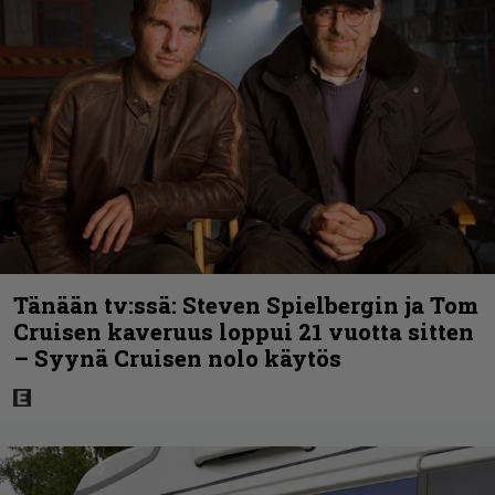
Tänään tv:ssä: Steven Spielbergin ja Tom
Cruisen kaveruus loppui 21 vuotta sitten
– Syynä Cruisen nolo käytös