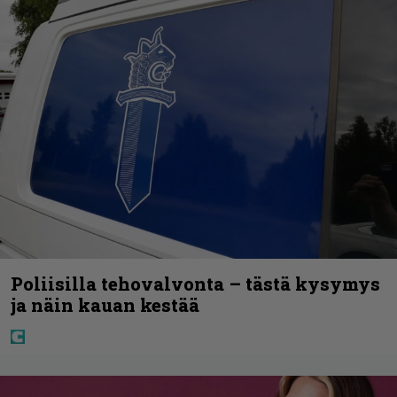
Poliisilla tehovalvonta – tästä kysymys
ja näin kauan kestää