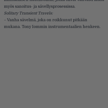
myös sanoitus- ja sävellysprosessissa.
Solitary Transient Travels:
– Vanha sävelmä, joka on roikkunut pitkään
mukana. Tony Iommin instrumentaalien henkeen.