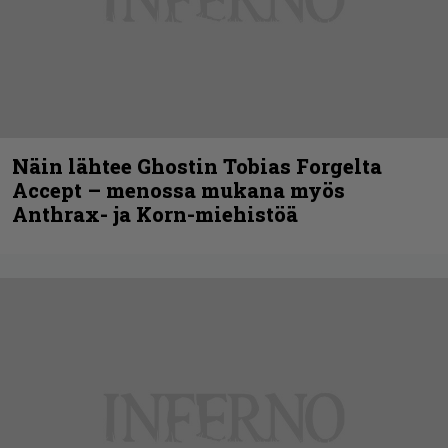
Näin lähtee Ghostin Tobias Forgelta
Accept – menossa mukana myös
Anthrax- ja Korn-miehistöä