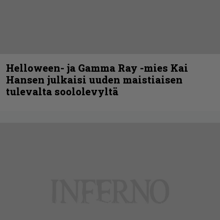
Helloween- ja Gamma Ray -mies Kai
Hansen julkaisi uuden maistiaisen
tulevalta soololevyltä