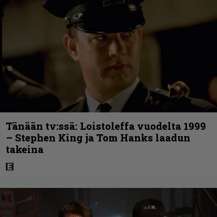
Tänään tv:ssä: Loistoleffa vuodelta 1999
– Stephen King ja Tom Hanks laadun
takeina