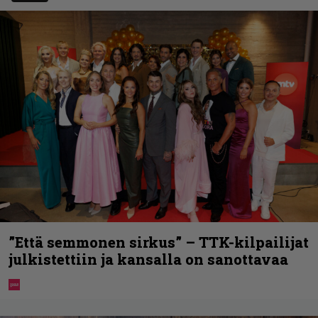
”Että semmonen sirkus” – TTK-kilpailijat
julkistettiin ja kansalla on sanottavaa