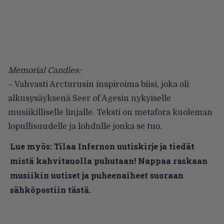
Memorial Candles:
– Vahvasti Arcturusin inspiroima biisi, joka oli
alkusysäyksenä Seer of Agesin nykyiselle
musiikilliselle linjalle. Teksti on metafora kuoleman
lopullisuudelle ja lohdulle jonka se tuo.
Lue myös:
Tilaa Infernon uutiskirje ja tiedät
mistä kahvitauolla puhutaan! Nappaa raskaan
musiikin uutiset ja puheenaiheet suoraan
sähköpostiin tästä.