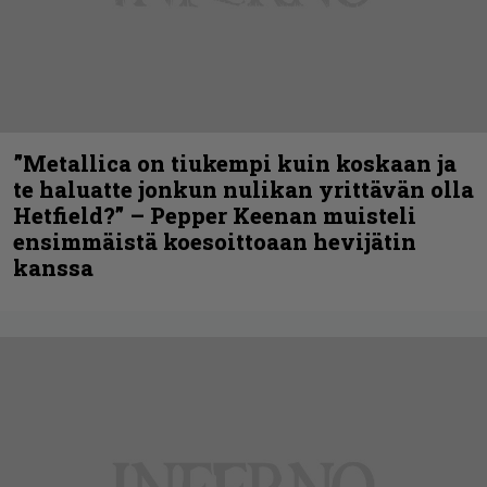
”Metallica on tiukempi kuin koskaan ja
te haluatte jonkun nulikan yrittävän olla
Hetfield?” – Pepper Keenan muisteli
ensimmäistä koesoittoaan hevijätin
kanssa