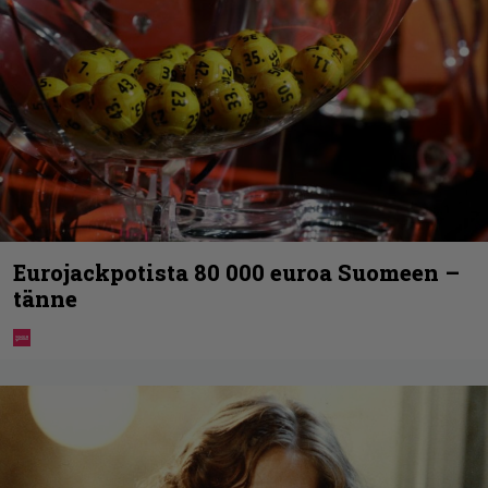
Eurojackpotista 80 000 euroa Suomeen –
tänne