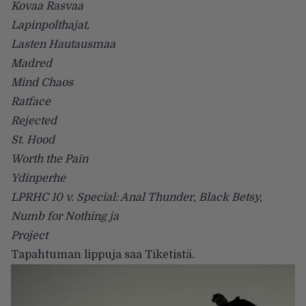
Kovaa Rasvaa
Lapinpolthajat,
Lasten Hautausmaa
Madred
Mind Chaos
Ratface
Rejected
St. Hood
Worth the Pain
Ydinperhe
LPRHC 10 v. Special: Anal Thunder, Black Betsy,
Numb for Nothing ja
Project
Tapahtuman lippuja saa Tiketistä.