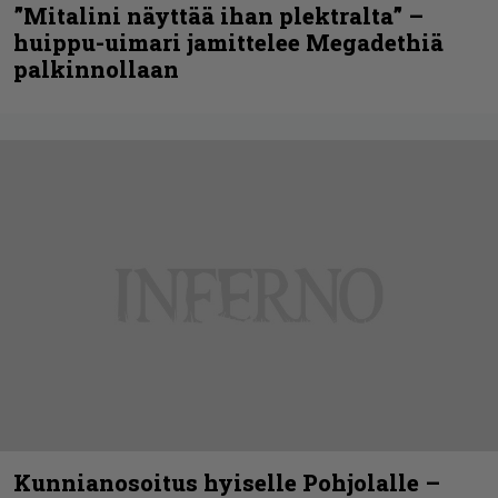
”Mitalini näyttää ihan plektralta” –
huippu-uimari jamittelee Megadethiä
palkinnollaan
Kunnianosoitus hyiselle Pohjolalle –