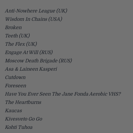
Anti-Nowhere League (UK)
Wisdom In Chains (USA)
Broken
Teeth (UK)
The Flex (UK)
Engage At Will (RUS)
Moscow Death Brigade (RUS)
Asa & Laineen Kasperi
Cutdown
Foreseen
Have You Ever Seen The Jane Fonda Aerobic VHS?
The Heartburns
Kaucas
Kivesveto Go Go
Kohti Tuhoa