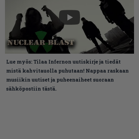
Lue myös:
Tilaa Infernon uutiskirje ja tiedät
mistä kahvitauolla puhutaan! Nappaa raskaan
musiikin uutiset ja puheenaiheet suoraan
sähköpostiin tästä.