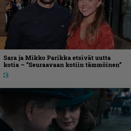
Sara ja Mikko Parikka etsivät uutta
kotia – ”Seuraavaan kotiin tämmöinen”