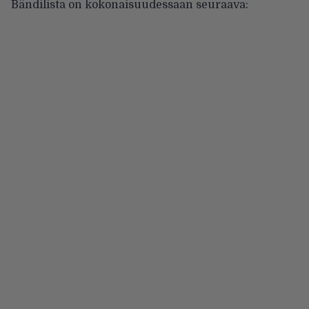
Bändilista on kokonaisuudessaan seuraava: