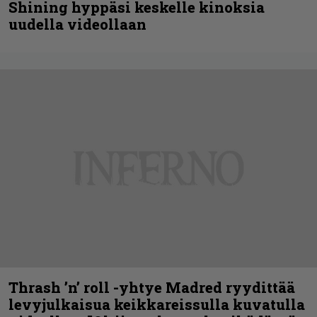
Shining hyppäsi keskelle kinoksia
uudella videollaan
Thrash ’n’ roll -yhtye Madred ryydittää
levyjulkaisua keikkareissulla kuvatulla