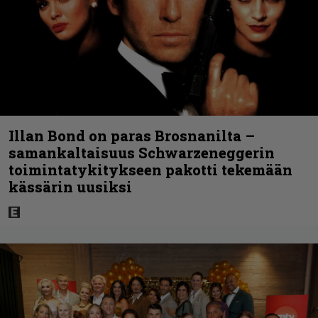
Illan Bond on paras Brosnanilta –
samankaltaisuus Schwarzeneggerin
toimintatykitykseen pakotti tekemään
kässärin uusiksi