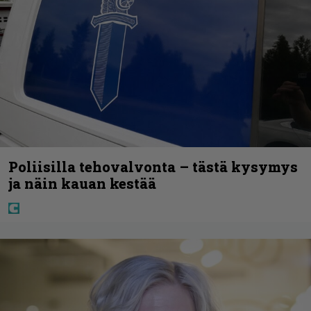
Poliisilla tehovalvonta – tästä kysymys
ja näin kauan kestää