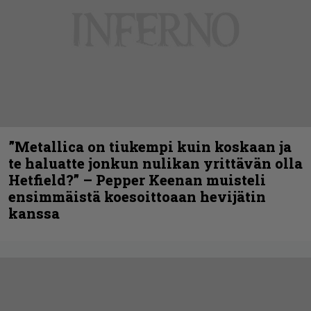
”Metallica on tiukempi kuin koskaan ja
te haluatte jonkun nulikan yrittävän olla
Hetfield?” – Pepper Keenan muisteli
ensimmäistä koesoittoaan hevijätin
kanssa