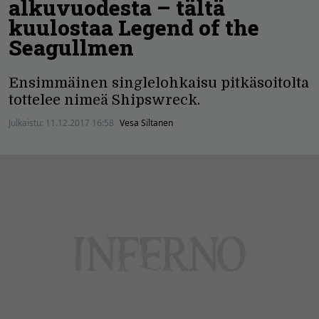
alkuvuodesta – tältä
kuulostaa Legend of the
Seagullmen
Ensimmäinen singlelohkaisu pitkäsoitolta
tottelee nimeä Shipswreck.
Julkaistu:
11.12.2017 16:58
Vesa Siltanen