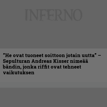
”He ovat tuoneet soittoon jotain uutta” –
Sepulturan Andreas Kisser nimeää
bändin, jonka riffit ovat tehneet
vaikutuksen