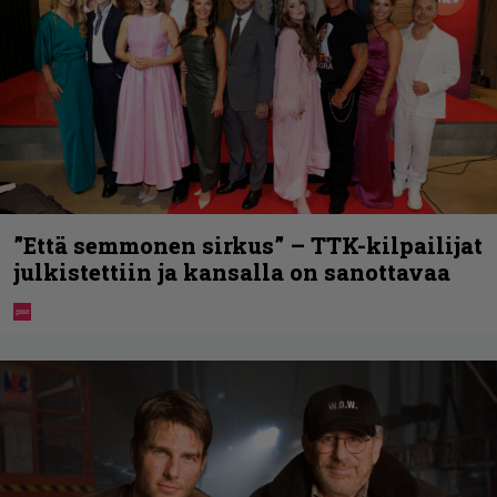
”Että semmonen sirkus” – TTK-kilpailijat
julkistettiin ja kansalla on sanottavaa