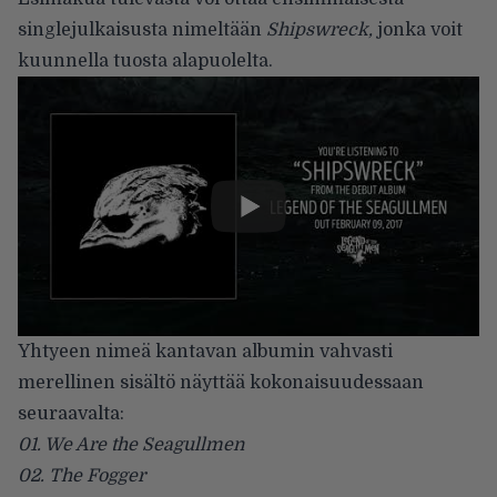
singlejulkaisusta nimeltään
Shipswreck,
jonka voit
kuunnella tuosta alapuolelta.
Yhtyeen nimeä kantavan albumin vahvasti
merellinen sisältö näyttää kokonaisuudessaan
seuraavalta:
01. We Are the Seagullmen
02. The Fogger