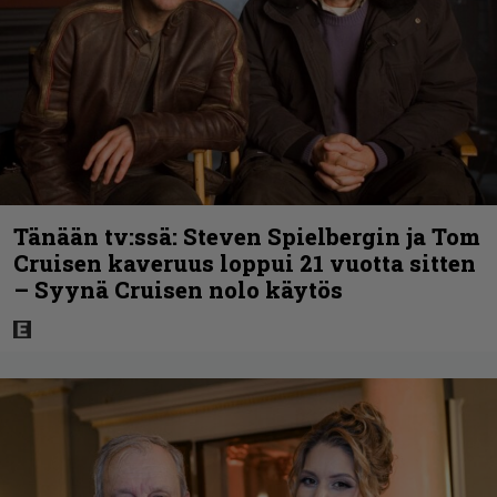
Tänään tv:ssä: Steven Spielbergin ja Tom
Cruisen kaveruus loppui 21 vuotta sitten
– Syynä Cruisen nolo käytös