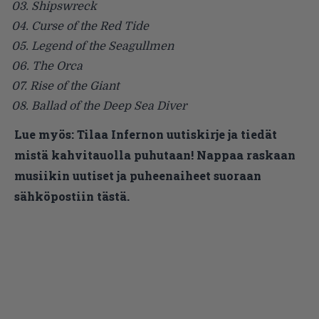
03. Shipswreck
04. Curse of the Red Tide
05. Legend of the Seagullmen
06. The Orca
07. Rise of the Giant
08. Ballad of the Deep Sea Diver
Lue myös:
Tilaa Infernon uutiskirje ja tiedät
mistä kahvitauolla puhutaan! Nappaa raskaan
musiikin uutiset ja puheenaiheet suoraan
sähköpostiin tästä.