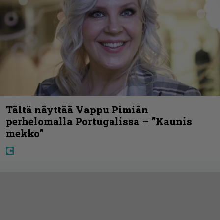
Tältä näyttää Vappu Pimiän
perhelomalla Portugalissa – ”Kaunis
mekko”