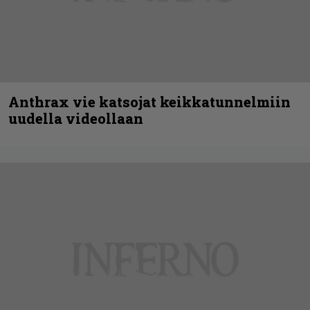
Anthrax vie katsojat keikkatunnelmiin
uudella videollaan