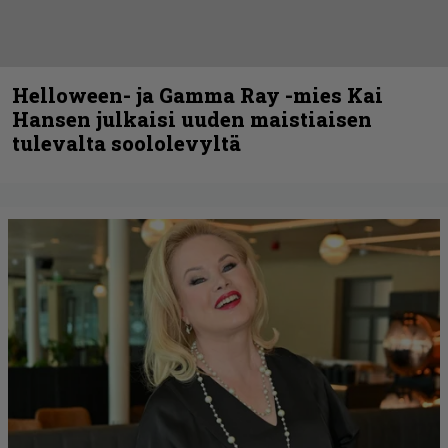
Helloween- ja Gamma Ray -mies Kai
Hansen julkaisi uuden maistiaisen
tulevalta soololevyltä