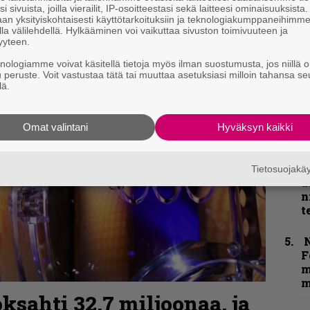
p
i sivuista, joilla vierailit, IP-osoitteestasi sekä laitteesi ominaisuuksista
an yksityiskohtaisesti käyttötarkoituksiin ja teknologiakumppaneihimm
j
la välilehdellä. Hylkääminen voi vaikuttaa sivuston toimivuuteen ja
p
yyteen.
knologiamme voivat käsitellä tietoja myös ilman suostumusta, jos niillä o
”
u peruste. Voit vastustaa tätä tai muuttaa asetuksiasi milloin tahansa se
k
lä.
n
–
e
Omat valintani
Hyväksyn kaikki
h
”
Tietosuojak
u
n
t
N
F
m
m
ksahti 32,7 miljoonaa, ja