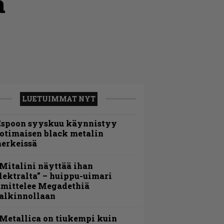
a
LUETUIMMAT NYT
Espoon syyskuu käynnistyy
otimaisen black metalin
erkeissä
Mitalini näyttää ihan
lektralta” – huippu-uimari
amittelee Megadethiä
alkinnollaan
Metallica on tiukempi kuin