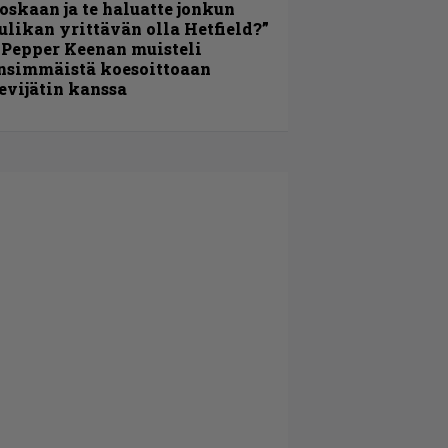
oskaan ja te haluatte jonkun
ulikan yrittävän olla Hetfield?”
 Pepper Keenan muisteli
nsimmäistä koesoittoaan
evijätin kanssa