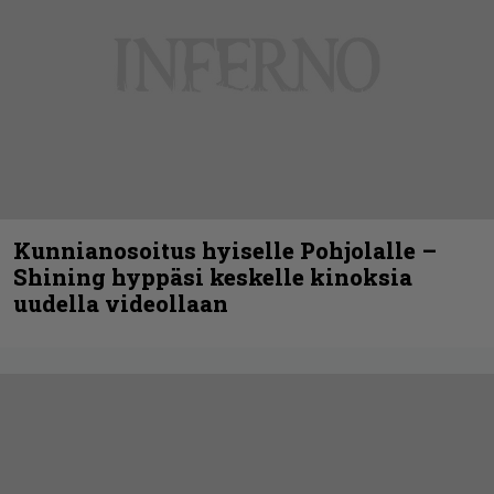
Kunnianosoitus hyiselle Pohjolalle –
Shining hyppäsi keskelle kinoksia
uudella videollaan