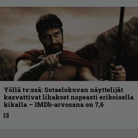
Yöllä tv:ssä: Sotaelokuvan näyttelijät
kasvattivat lihakset nopeasti erikoisella
kikalla – IMDb-arvosana on 7,6