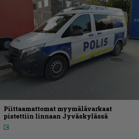
Piittaamattomat myymälävarkaat
pistettiin linnaan Jyväskylässä