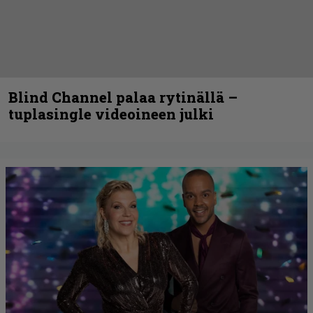
Blind Channel palaa rytinällä –
tuplasingle videoineen julki