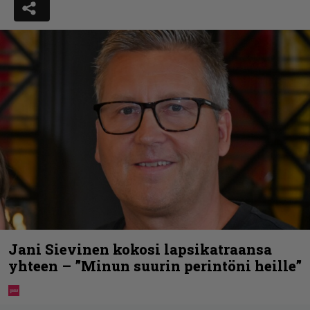
Jani Sievinen kokosi lapsikatraansa
yhteen – ”Minun suurin perintöni heille”