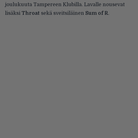
joulukuuta
Tampereen Klubilla
. Lavalle nousevat
lisäksi
Throat
sekä sveitsiläinen
Sum of R
.