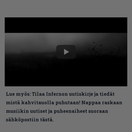
Lue myös:
Tilaa Infernon uutiskirje ja tiedät
mistä kahvitauolla puhutaan! Nappaa raskaan
musiikin uutiset ja puheenaiheet suoraan
sähköpostiin tästä.