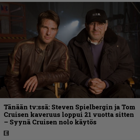
Tänään tv:ssä: Steven Spielbergin ja Tom
Cruisen kaveruus loppui 21 vuotta sitten
– Syynä Cruisen nolo käytös