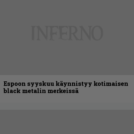
Espoon syyskuu käynnistyy kotimaisen
black metalin merkeissä