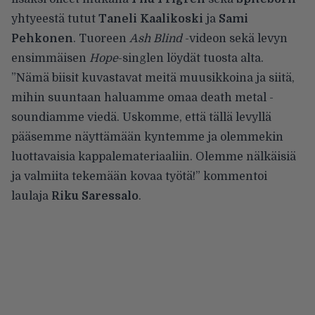
yhtyeestä tutut
Taneli Kaalikoski
ja
Sami
Pehkonen
. Tuoreen
Ash Blind
-videon sekä levyn
ensimmäisen
Hope
-singlen löydät tuosta alta.
”Nämä biisit kuvastavat meitä muusikkoina ja siitä,
mihin suuntaan haluamme omaa death metal -
soundiamme viedä. Uskomme, että tällä levyllä
pääsemme näyttämään kyntemme ja olemmekin
luottavaisia kappalemateriaaliin. Olemme nälkäisiä
ja valmiita tekemään kovaa työtä!” kommentoi
laulaja
Riku Saressalo
.