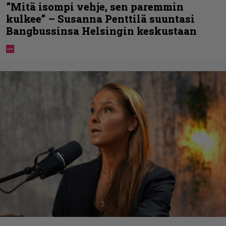
”Mitä isompi vehje, sen paremmin
kulkee” – Susanna Penttilä suuntasi
Bangbussinsa Helsingin keskustaan