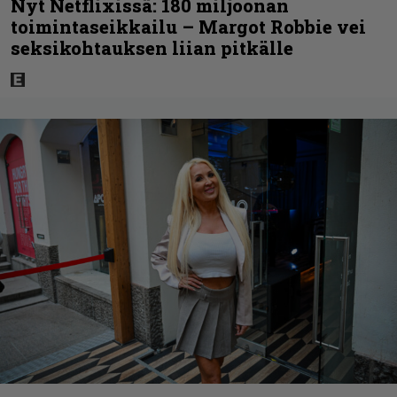
Nyt Netflixissä: 180 miljoonan
toimintaseikkailu – Margot Robbie vei
seksikohtauksen liian pitkälle