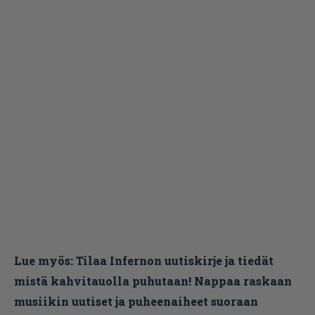
Lue myös:
Tilaa Infernon uutiskirje ja tiedät
mistä kahvitauolla puhutaan! Nappaa raskaan
musiikin uutiset ja puheenaiheet suoraan