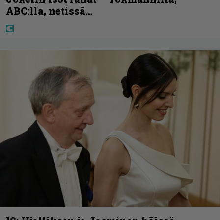
ABC:lla, netissä…