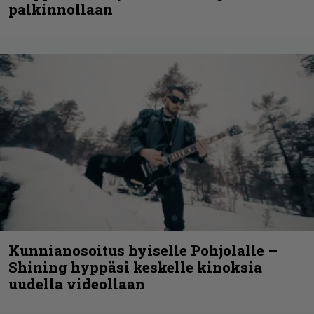
palkinnollaan
Kunnianosoitus hyiselle Pohjolalle –
Shining hyppäsi keskelle kinoksia
uudella videollaan