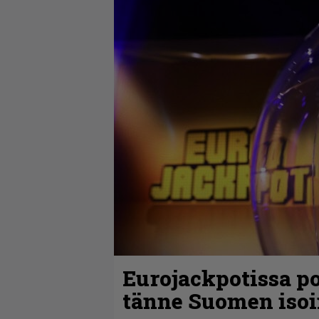
Eurojackpotissa po
tänne Suomen isoi