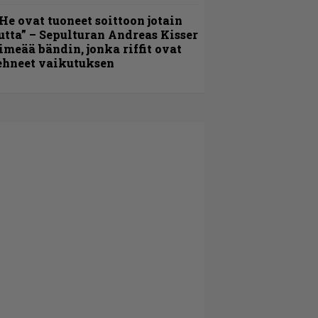
He ovat tuoneet soittoon jotain
utta” – Sepulturan Andreas Kisser
imeää bändin, jonka riffit ovat
ehneet vaikutuksen