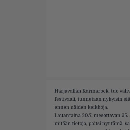
Harjavallan Karmarock, tuo vah
festivaali, tunnetaan nykyisin siit
ennen näiden keikkoja.
Lauantaina 30.7. mesottavan 25. 
mitään tietoja, paitsi nyt tämä: