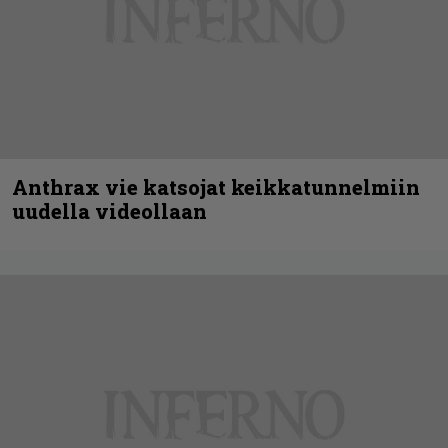
Anthrax vie katsojat keikkatunnelmiin
uudella videollaan