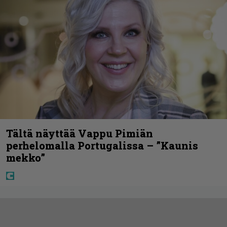
Tältä näyttää Vappu Pimiän
perhelomalla Portugalissa – ”Kaunis
mekko”