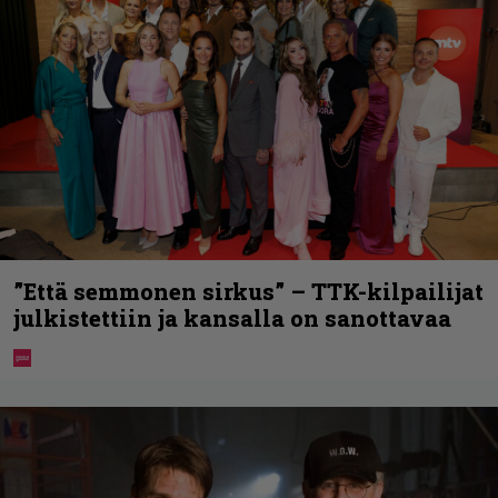
”Että semmonen sirkus” – TTK-kilpailijat
julkistettiin ja kansalla on sanottavaa