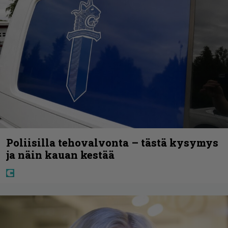
Poliisilla tehovalvonta – tästä kysymys
ja näin kauan kestää