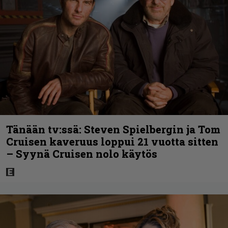
Tänään tv:ssä: Steven Spielbergin ja Tom
Cruisen kaveruus loppui 21 vuotta sitten
– Syynä Cruisen nolo käytös