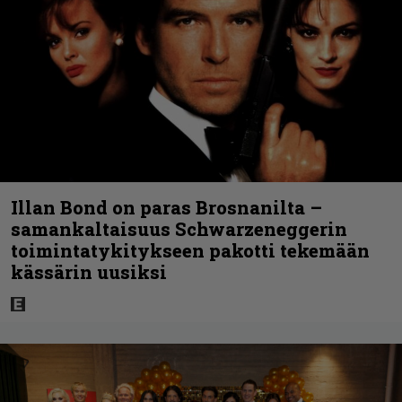
Illan Bond on paras Brosnanilta –
samankaltaisuus Schwarzeneggerin
toimintatykitykseen pakotti tekemään
kässärin uusiksi