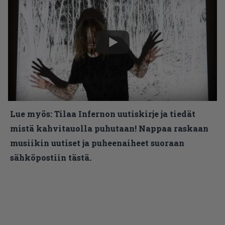
Lue myös:
Tilaa Infernon uutiskirje ja tiedät
mistä kahvitauolla puhutaan! Nappaa raskaan
musiikin uutiset ja puheenaiheet suoraan
sähköpostiin tästä.