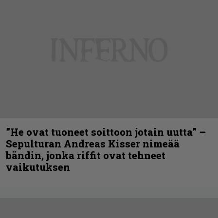
”He ovat tuoneet soittoon jotain uutta” –
Sepulturan Andreas Kisser nimeää
bändin, jonka riffit ovat tehneet
vaikutuksen