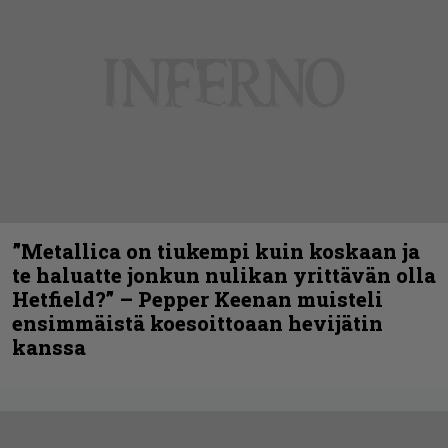
”Metallica on tiukempi kuin koskaan ja
te haluatte jonkun nulikan yrittävän olla
Hetfield?” – Pepper Keenan muisteli
ensimmäistä koesoittoaan hevijätin
kanssa