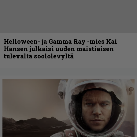
Helloween- ja Gamma Ray -mies Kai
Hansen julkaisi uuden maistiaisen
tulevalta soololevyltä