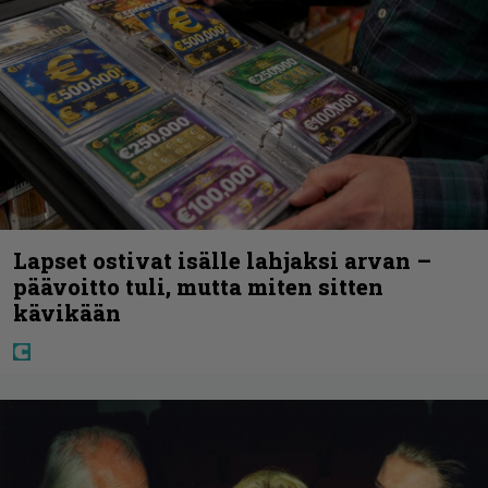
Lapset ostivat isälle lahjaksi arvan –
päävoitto tuli, mutta miten sitten
kävikään