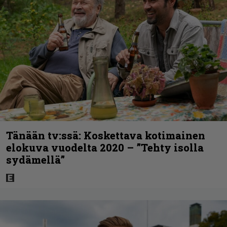
Tänään tv:ssä: Koskettava kotimainen
elokuva vuodelta 2020 – ”Tehty isolla
sydämellä”