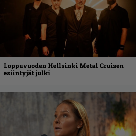
Loppuvuoden Hellsinki Metal Cruisen
esiintyjät julki