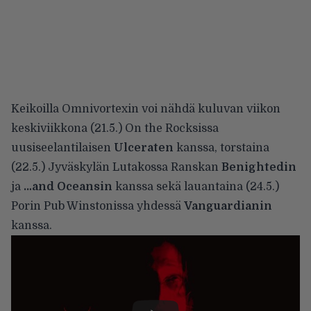
Keikoilla Omnivortexin voi nähdä kuluvan viikon
keskiviikkona (21.5.) On the Rocksissa
uusiseelantilaisen
Ulceraten
kanssa, torstaina
(22.5.) Jyväskylän Lutakossa Ranskan
Benightedin
ja
…and Oceansin
kanssa sekä lauantaina (24.5.)
Porin Pub Winstonissa yhdessä
Vanguardianin
kanssa.