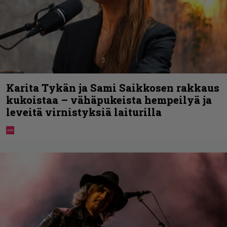
Karita Tykän ja Sami Saikkosen rakkaus
kukoistaa – vähäpukeista hempeilyä ja
leveitä virnistyksiä laiturilla