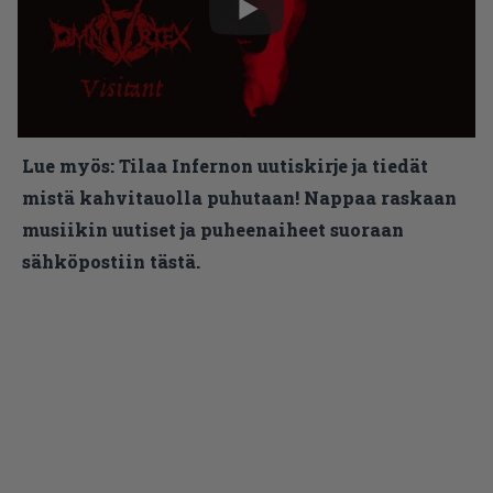
Lue myös:
Tilaa Infernon uutiskirje ja tiedät
mistä kahvitauolla puhutaan! Nappaa raskaan
musiikin uutiset ja puheenaiheet suoraan
sähköpostiin tästä.