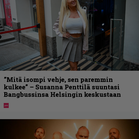
”Mitä isompi vehje, sen paremmin
kulkee” – Susanna Penttilä suuntasi
Bangbussinsa Helsingin keskustaan