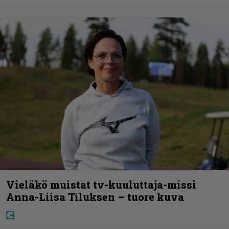
Vieläkö muistat tv-kuuluttaja-missi
Anna-Liisa Tiluksen – tuore kuva