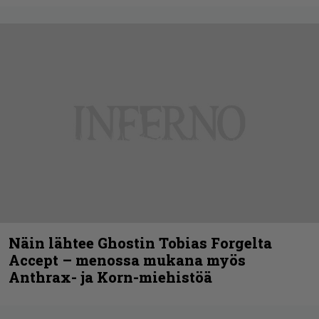
Näin lähtee Ghostin Tobias Forgelta
Accept – menossa mukana myös
Anthrax- ja Korn-miehistöä