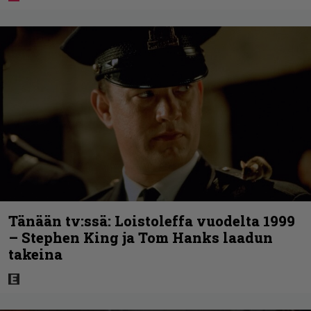
Tänään tv:ssä: Loistoleffa vuodelta 1999
– Stephen King ja Tom Hanks laadun
takeina