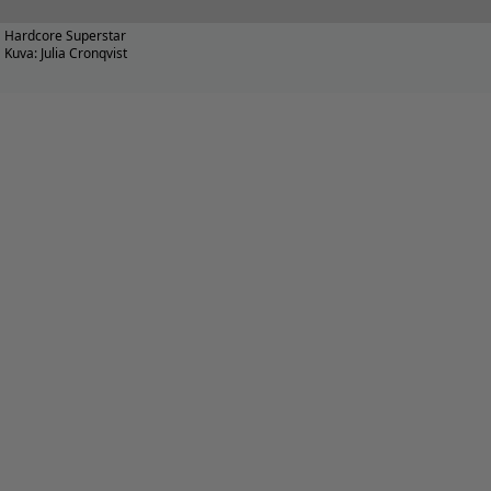
Hardcore Superstar
Kuva: Julia Cronqvist