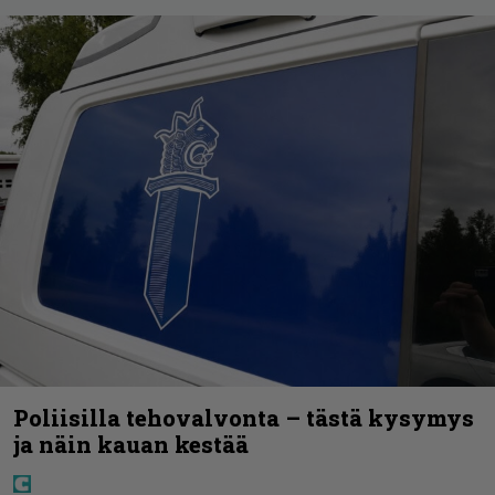
Poliisilla tehovalvonta – tästä kysymys
ja näin kauan kestää