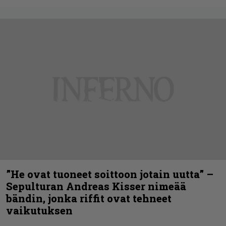
”He ovat tuoneet soittoon jotain uutta” –
Sepulturan Andreas Kisser nimeää
bändin, jonka riffit ovat tehneet
vaikutuksen