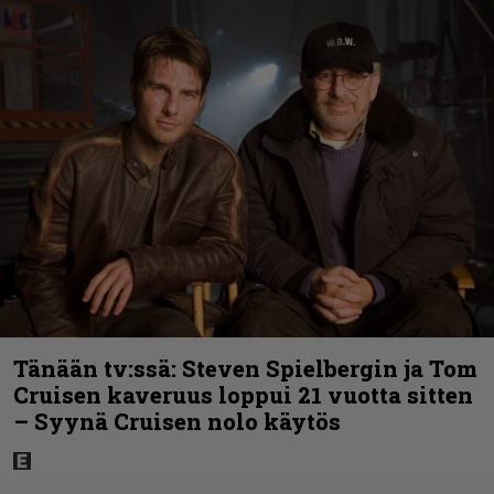
Tänään tv:ssä: Steven Spielbergin ja Tom
Cruisen kaveruus loppui 21 vuotta sitten
– Syynä Cruisen nolo käytös