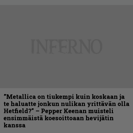
”Metallica on tiukempi kuin koskaan ja
te haluatte jonkun nulikan yrittävän olla
Hetfield?” – Pepper Keenan muisteli
ensimmäistä koesoittoaan hevijätin
kanssa