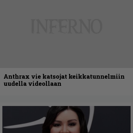
Anthrax vie katsojat keikkatunnelmiin
uudella videollaan