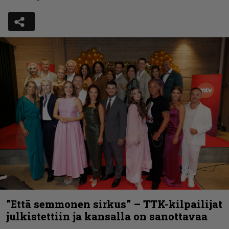
”Että semmonen sirkus” – TTK-kilpailijat
julkistettiin ja kansalla on sanottavaa