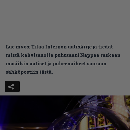
Lue myös:
Tilaa Infernon uutiskirje ja tiedät
mistä kahvitauolla puhutaan! Nappaa raskaan
musiikin uutiset ja puheenaiheet suoraan
sähköpostiin tästä.