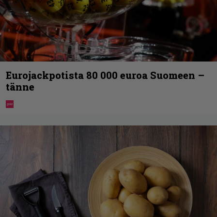
Eurojackpotista 80 000 euroa Suomeen –
tänne