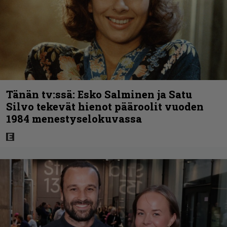
Tänän tv:ssä: Esko Salminen ja Satu
Silvo tekevät hienot pääroolit vuoden
1984 menestyselokuvassa