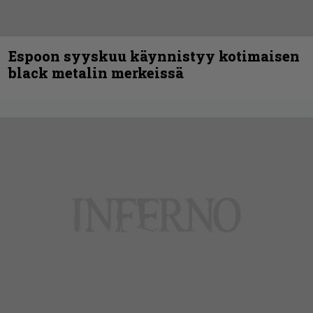
Espoon syyskuu käynnistyy kotimaisen
black metalin merkeissä