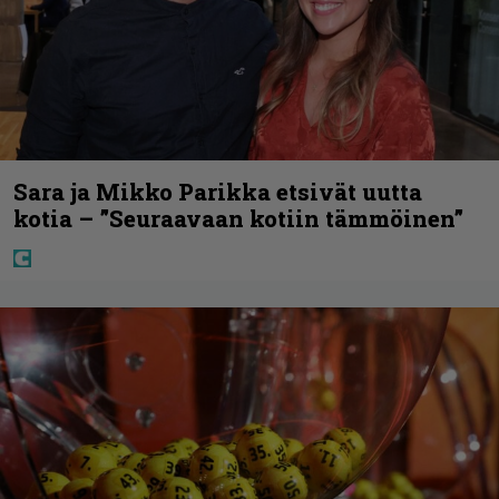
Sara ja Mikko Parikka etsivät uutta
kotia – ”Seuraavaan kotiin tämmöinen”