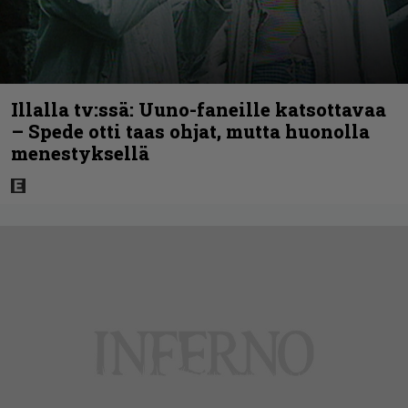
Illalla tv:ssä: Uuno-faneille katsottavaa
– Spede otti taas ohjat, mutta huonolla
menestyksellä