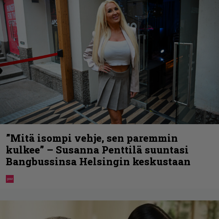
”Mitä isompi vehje, sen paremmin
kulkee” – Susanna Penttilä suuntasi
Bangbussinsa Helsingin keskustaan