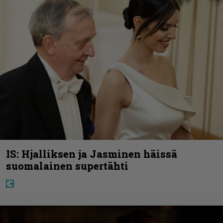
IS: Hjalliksen ja Jasminen häissä
suomalainen supertähti