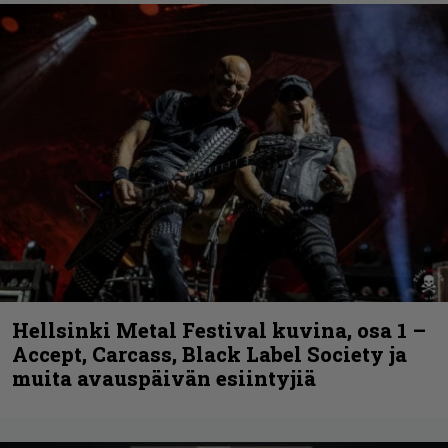
Hellsinki Metal Festival kuvina, osa 1 –
Accept, Carcass, Black Label Society ja
muita avauspäivän esiintyjiä