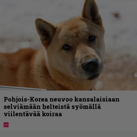
Pohjois-Korea neuvoo kansalaisiaan
selviämään helteistä syömällä
viilentävää koiraa