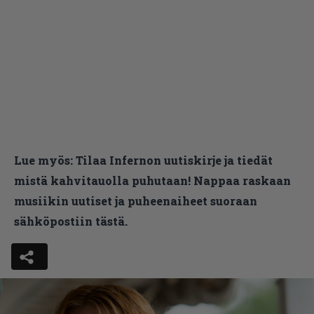
Lue myös:
Tilaa Infernon uutiskirje ja tiedät
mistä kahvitauolla puhutaan! Nappaa raskaan
musiikin uutiset ja puheenaiheet suoraan
sähköpostiin tästä.