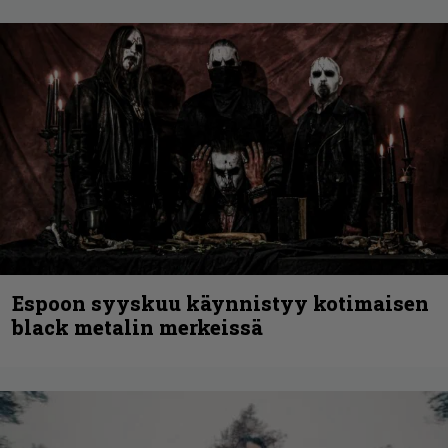
Espoon syyskuu käynnistyy kotimaisen
black metalin merkeissä