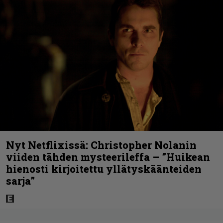
Nyt Netflixissä: Christopher Nolanin
viiden tähden mysteerileffa – ”Huikean
hienosti kirjoitettu yllätyskäänteiden
sarja”