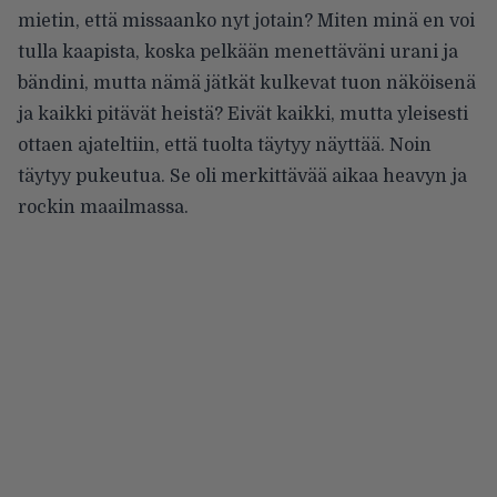
mietin, että missaanko nyt jotain? Miten minä en voi
tulla kaapista, koska pelkään menettäväni urani ja
bändini, mutta nämä jätkät kulkevat tuon näköisenä
ja kaikki pitävät heistä? Eivät kaikki, mutta yleisesti
ottaen ajateltiin, että tuolta täytyy näyttää. Noin
täytyy pukeutua. Se oli merkittävää aikaa heavyn ja
rockin maailmassa.