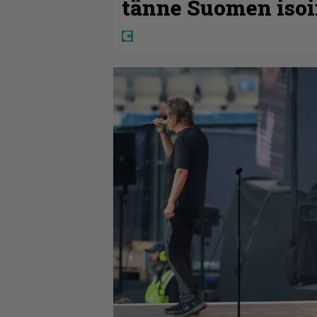
tänne Suomen isoi