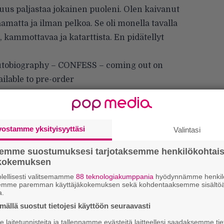
uus paljastaa jokainen puoleni. Olen kaivanut
aamatta ja ilman pelkoa. Se oli monella tavalla
, kammottavaa ja katarttista. En pidätellyt
 autobiography – CONFESS – coming out on
lable to pre-order
pic.twitter.com/aKN11dhtBs
)
May 27, 2020
kirje ja tiedät mistä kahvitauolla puhutaan!
vostamme yksityisyyttäsi
Valintasi
et ja puheenaiheet suoraan sähköpostiin
semme suostumuksesi tarjotaksemme henkilökohtai
ökokemuksen
lellisesti valitsemamme
88 teknologiakumppania
hyödynnämme henkilö
semme paremman käyttäjäkokemuksen sekä kohdentaaksemme sisältöä
a.
k
m
ällä suostut tietojesi käyttöön seuraavasti
laitetunnisteita ja tallennamme evästeitä laitteellesi saadaksemme tie