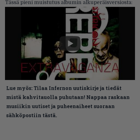
Tässä pieni muistutus albumin alkuperäisversiosta:
Lue myös:
Tilaa Infernon uutiskirje ja tiedät
mistä kahvitauolla puhutaan! Nappaa raskaan
musiikin uutiset ja puheenaiheet suoraan
sähköpostiin tästä.