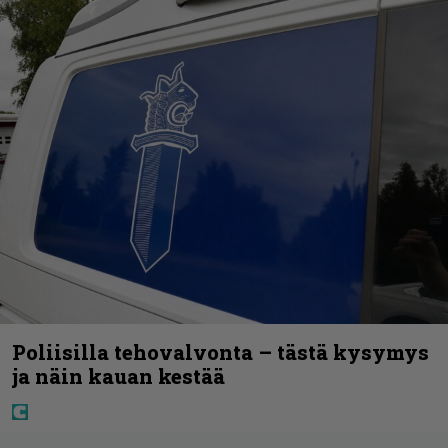
Poliisilla tehovalvonta – tästä kysymys
ja näin kauan kestää