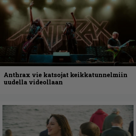
Anthrax vie katsojat keikkatunnelmiin
uudella videollaan