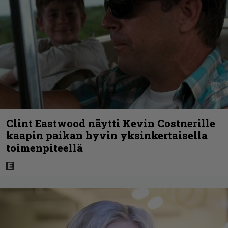
Clint Eastwood näytti Kevin Costnerille
kaapin paikan hyvin yksinkertaisella
toimenpiteellä