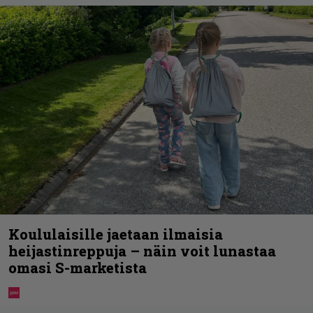
Koululaisille jaetaan ilmaisia
heijastinreppuja – näin voit lunastaa
omasi S-marketista