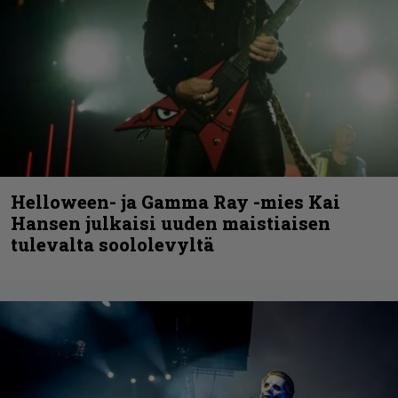
Helloween- ja Gamma Ray -mies Kai
Hansen julkaisi uuden maistiaisen
tulevalta soololevyltä