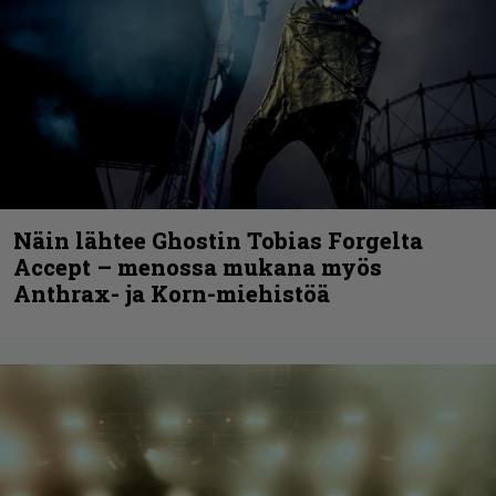
Näin lähtee Ghostin Tobias Forgelta
Accept – menossa mukana myös
Anthrax- ja Korn-miehistöä