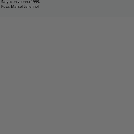
Satyricon vuonna 1999.
Kuva: Marcel Lelienhof