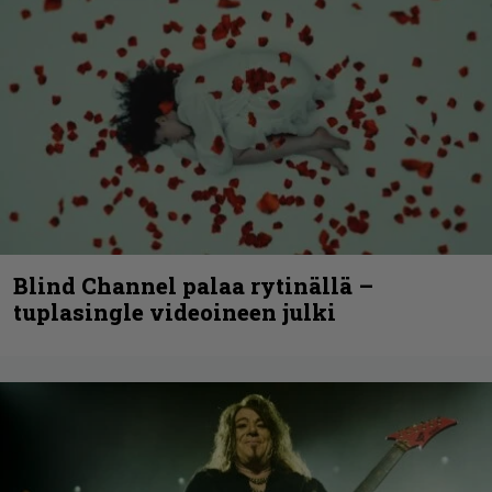
Blind Channel palaa rytinällä –
tuplasingle videoineen julki