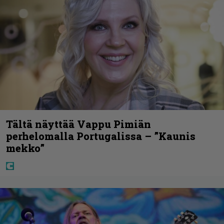
Tältä näyttää Vappu Pimiän
perhelomalla Portugalissa – ”Kaunis
mekko”