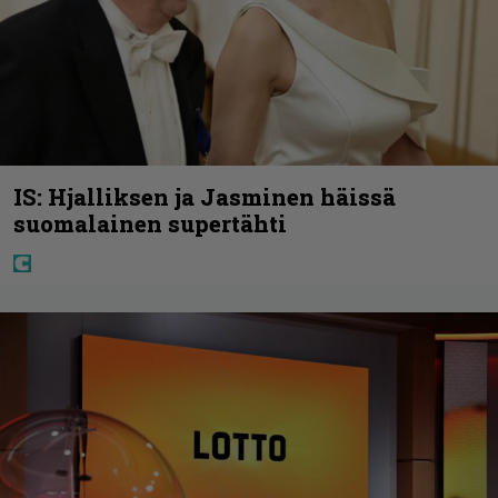
IS: Hjalliksen ja Jasminen häissä
suomalainen supertähti