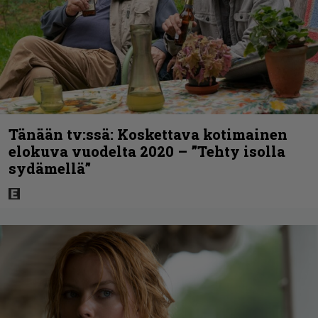
Tänään tv:ssä: Koskettava kotimainen
elokuva vuodelta 2020 – ”Tehty isolla
sydämellä”