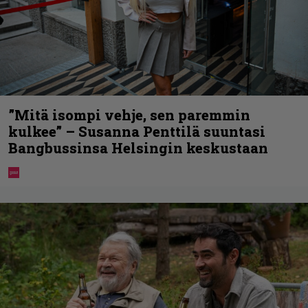
”Mitä isompi vehje, sen paremmin
kulkee” – Susanna Penttilä suuntasi
Bangbussinsa Helsingin keskustaan