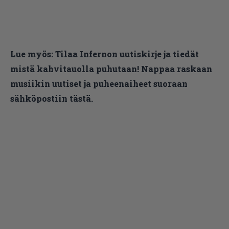
Lue myös:
Tilaa Infernon uutiskirje ja tiedät
mistä kahvitauolla puhutaan! Nappaa raskaan
musiikin uutiset ja puheenaiheet suoraan
sähköpostiin tästä.