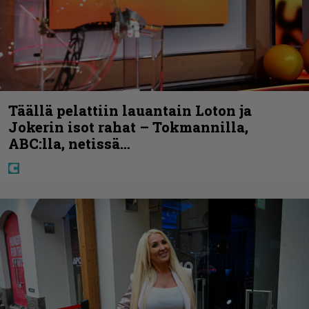
Täällä pelattiin lauantain Loton ja
Jokerin isot rahat – Tokmannilla,
ABC:lla, netissä…