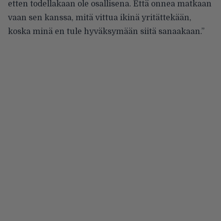
etten todellakaan ole osallisena. Että onnea matkaan
vaan sen kanssa, mitä vittua ikinä yritättekään,
koska minä en tule hyväksymään siitä sanaakaan.”