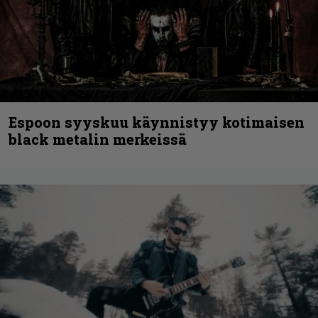
Espoon syyskuu käynnistyy kotimaisen
black metalin merkeissä