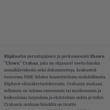
Slipknotin
perustajajäsen ja perkussionisti
Shawn
”Clown” Crahan
, joka on ohjannut useita bändin
musiikkivideoita sekä dokumentteja, keskusteli
tuoreessa NME-lehden haastattelussa
mahdollisesta
Slipknot-elämäkertaelokuvasta. Crahanin mukaan
sellainen on tulossa ennemmin tai myöhemmin ja
kaikenlaisia tarjouksia ja ehdotuksia onkin jo tullut.
Crahanin mukaan bändiltä on tivattu