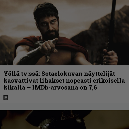
Yöllä tv:ssä: Sotaelokuvan näyttelijät
kasvattivat lihakset nopeasti erikoisella
kikalla – IMDb-arvosana on 7,6