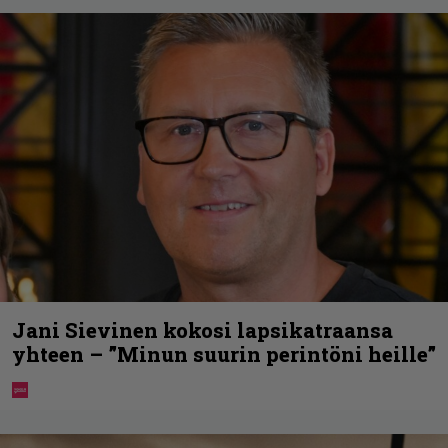
Jani Sievinen kokosi lapsikatraansa
yhteen – ”Minun suurin perintöni heille”