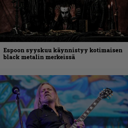
Espoon syyskuu käynnistyy kotimaisen
black metalin merkeissä