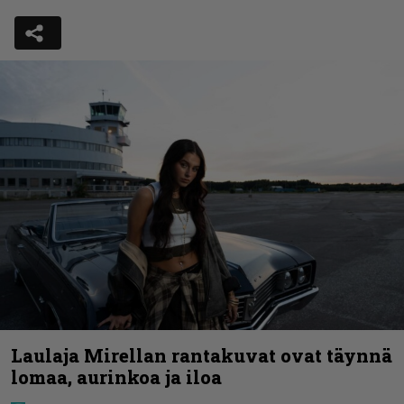
Laulaja Mirellan rantakuvat ovat täynnä
lomaa, aurinkoa ja iloa