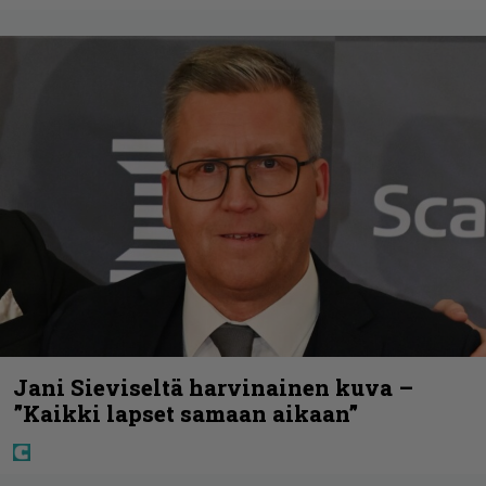
Jani Sieviseltä harvinainen kuva –
”Kaikki lapset samaan aikaan”