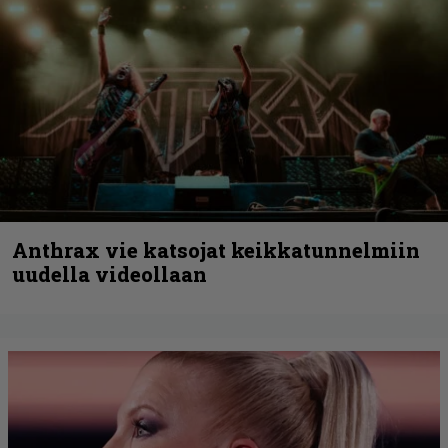
Anthrax vie katsojat keikkatunnelmiin
uudella videollaan