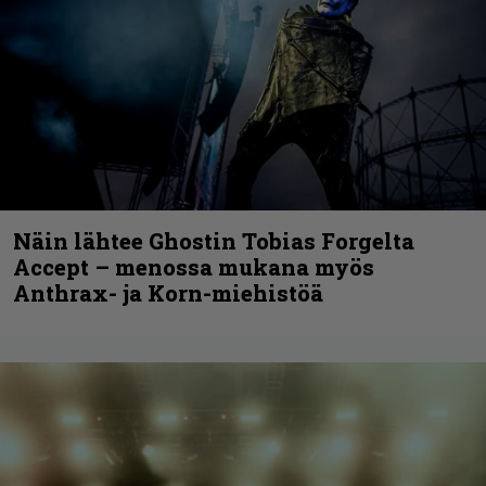
Näin lähtee Ghostin Tobias Forgelta
Accept – menossa mukana myös
Anthrax- ja Korn-miehistöä