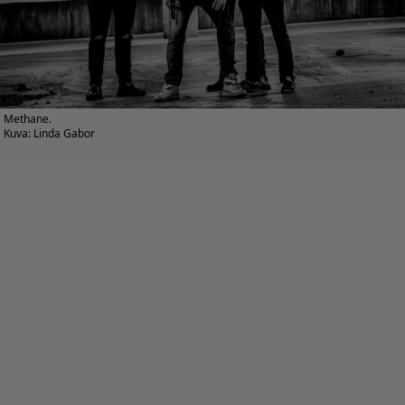
Methane.
Kuva: Linda Gabor