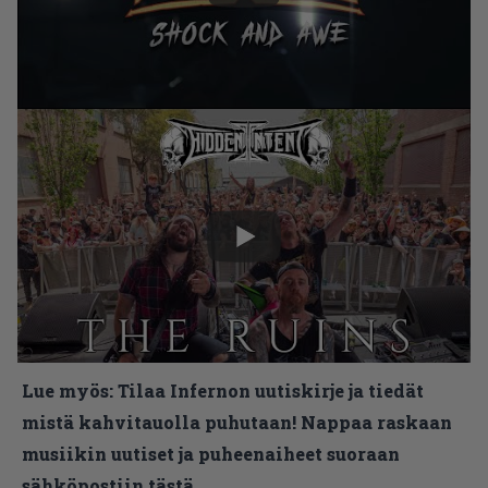
Lue myös:
Tilaa Infernon uutiskirje ja tiedät
mistä kahvitauolla puhutaan! Nappaa raskaan
musiikin uutiset ja puheenaiheet suoraan
sähköpostiin tästä.