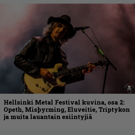
Hellsinki Metal Festival kuvina, osa 2:
Opeth, Misþyrming, Eluveitie, Triptykon
ja muita lauantain esiintyjiä