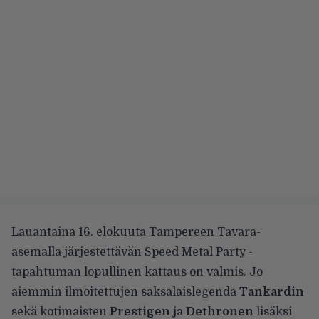
Lauantaina 16. elokuuta Tampereen Tavara-
asemalla järjestettävän
Speed Metal Party -
tapahtuman
lopullinen kattaus on valmis. Jo
aiemmin ilmoitettujen saksalaislegenda
Tankardin
sekä kotimaisten
Prestigen
ja
Dethronen
lisäksi