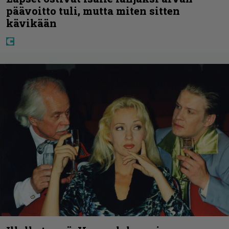
päävoitto tuli, mutta miten sitten
kävikään