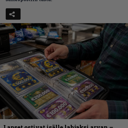
Lapset ostivat isälle lahjaksi arvan –