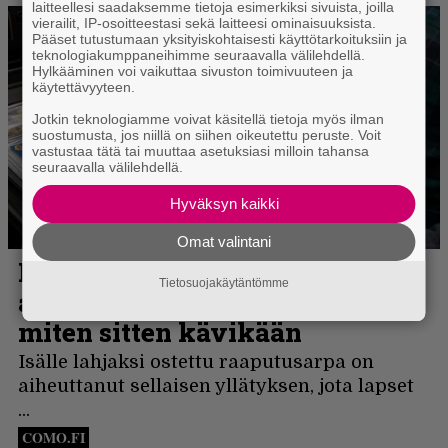
laitteellesi saadaksemme tietoja esimerkiksi sivuista, joilla
vierailit, IP-osoitteestasi sekä laitteesi ominaisuuksista.
Pääset tutustumaan yksityiskohtaisesti käyttötarkoituksiin ja
teknologiakumppaneihimme seuraavalla välilehdellä.
Hylkääminen voi vaikuttaa sivuston toimivuuteen ja
käytettävyyteen.
Jotkin teknologiamme voivat käsitellä tietoja myös ilman
suostumusta, jos niillä on siihen oikeutettu peruste. Voit
vastustaa tätä tai muuttaa asetuksiasi milloin tahansa
seuraavalla välilehdellä.
Hyväksyn kaikki
Omat valintani
Tietosuojakäytäntömme