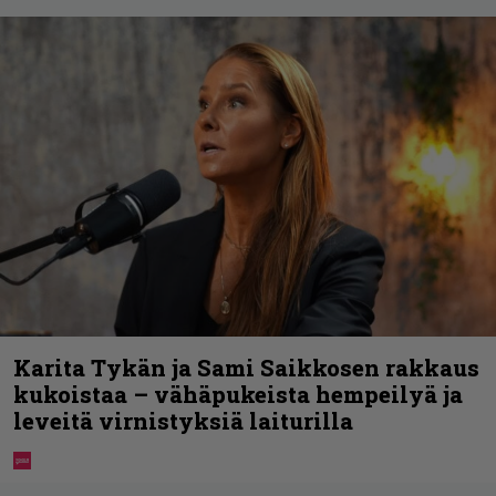
Karita Tykän ja Sami Saikkosen rakkaus
kukoistaa – vähäpukeista hempeilyä ja
leveitä virnistyksiä laiturilla