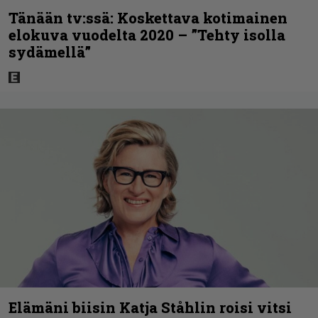
Tänään tv:ssä: Koskettava kotimainen
elokuva vuodelta 2020 – ”Tehty isolla
sydämellä”
Elämäni biisin Katja Ståhlin roisi vitsi