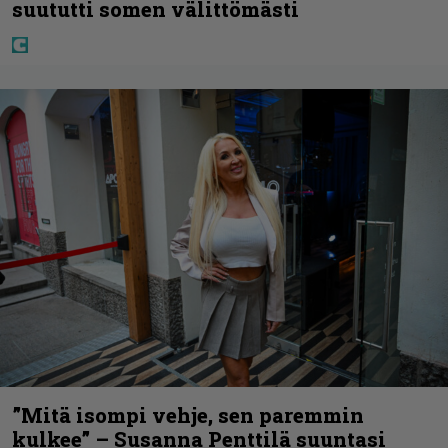
suututti somen välittömästi
”Mitä isompi vehje, sen paremmin
kulkee” – Susanna Penttilä suuntasi