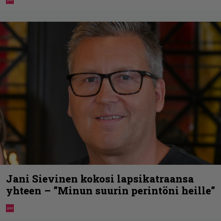
Jani Sievinen kokosi lapsikatraansa
yhteen – ”Minun suurin perintöni heille”