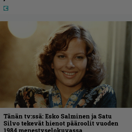
Tänän tv:ssä: Esko Salminen ja Satu
Silvo tekevät hienot pääroolit vuoden
1984 menestyselokuvassa