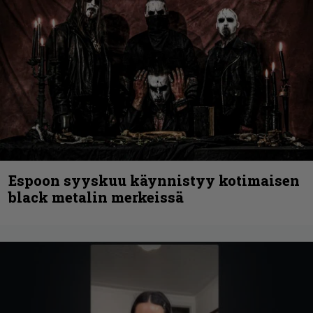
Espoon syyskuu käynnistyy kotimaisen
black metalin merkeissä