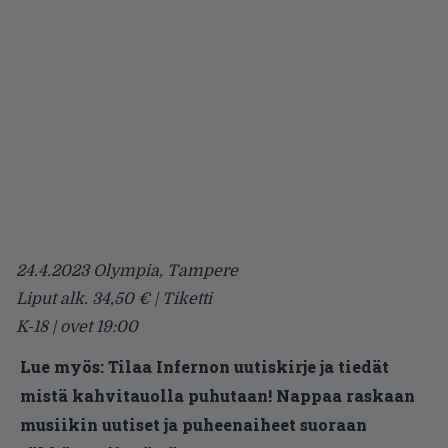
24.4.2023 Olympia, Tampere
Liput alk. 34,50 € | Tiketti
K-18 | ovet 19:00
Lue myös:
Tilaa Infernon uutiskirje ja tiedät
mistä kahvitauolla puhutaan! Nappaa raskaan
musiikin uutiset ja puheenaiheet suoraan