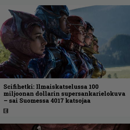
Scifihetki: Ilmaiskatselussa 100
miljoonan dollarin supersankarielokuva
– sai Suomessa 4017 katsojaa