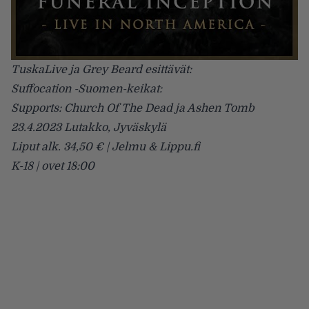
TuskaLive ja Grey Beard esittävät:
Suffocation -Suomen-keikat:
Supports: Church Of The Dead ja Ashen Tomb
23.4.2023 Lutakko, Jyväskylä
Liput alk. 34,50 € | Jelmu & Lippu.fi
K-18 | ovet 18:00