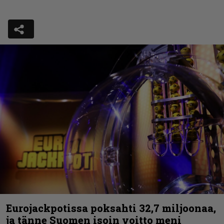
Eurojackpotissa poksahti 32,7 miljoonaa,
ja tänne Suomen isoin voitto meni