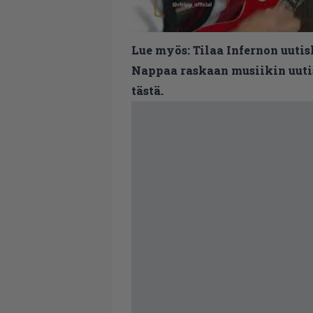
Lue myös:
Tilaa Infernon uutis
Nappaa raskaan musiikin uutis
tästä.