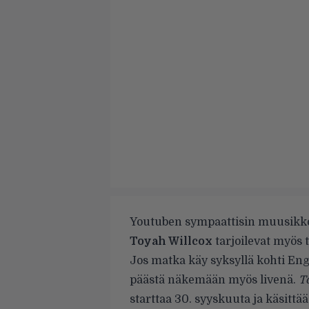
Youtuben sympaattisin muusikk
Toyah Willcox
tarjoilevat myös 
Jos matka käy syksyllä kohti Eng
päästä näkemään myös livenä.
T
starttaa 30. syyskuuta ja käsittä