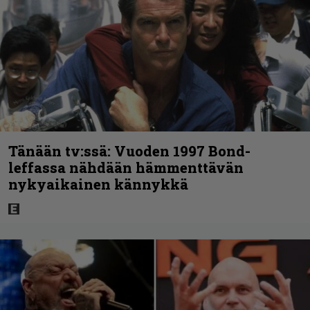
Tänään tv:ssä: Vuoden 1997 Bond-
leffassa nähdään hämmenttävän
nykyaikainen kännykkä