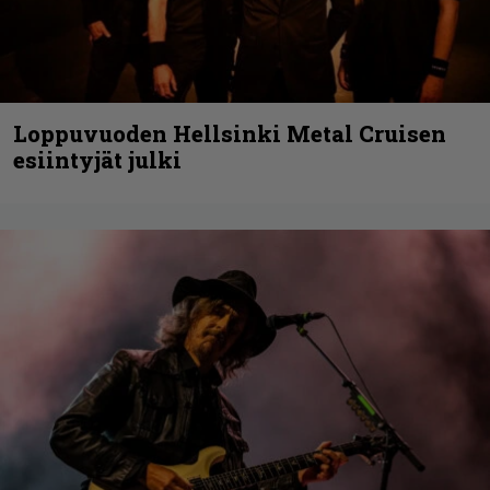
Loppuvuoden Hellsinki Metal Cruisen
esiintyjät julki