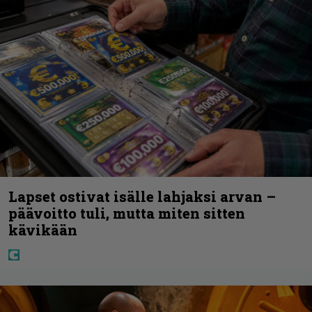
Lapset ostivat isälle lahjaksi arvan –
päävoitto tuli, mutta miten sitten
kävikään