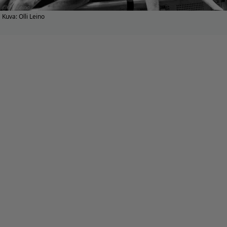
Kuva: Olli Leino