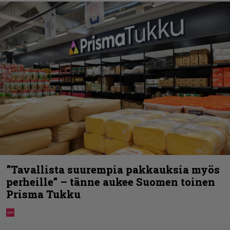
”Tavallista suurempia pakkauksia myös
perheille” – tänne aukee Suomen toinen
Prisma Tukku