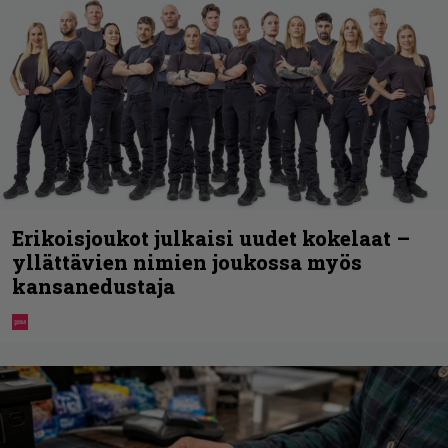
Erikoisjoukot julkaisi uudet kokelaat –
yllättävien nimien joukossa myös
kansanedustaja