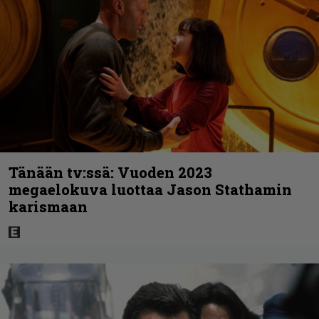
Tänään tv:ssä: Vuoden 2023
megaelokuva luottaa Jason Stathamin
karismaan