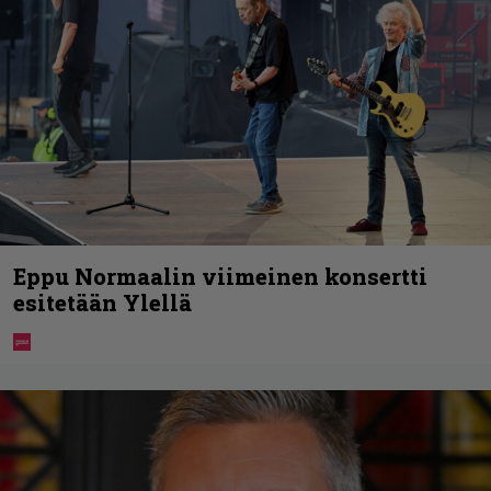
Eppu Normaalin viimeinen konsertti
esitetään Ylellä