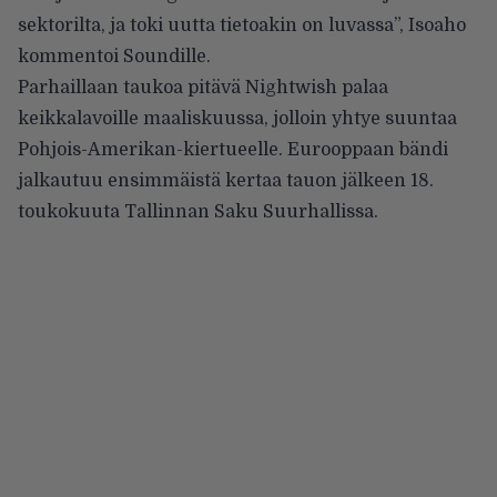
sektorilta, ja toki uutta tietoakin on luvassa”, Isoaho
kommentoi
Soundille
.
Parhaillaan taukoa pitävä Nightwish palaa
keikkalavoille maaliskuussa, jolloin yhtye suuntaa
Pohjois-Amerikan-kiertueelle. Eurooppaan bändi
jalkautuu ensimmäistä kertaa tauon jälkeen 18.
toukokuuta
Tallinnan Saku Suurhallissa
.