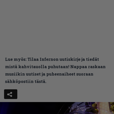
Lue myös:
Tilaa Infernon uutiskirje ja tiedät
mistä kahvitauolla puhutaan! Nappaa raskaan
musiikin uutiset ja puheenaiheet suoraan
sähköpostiin tästä.