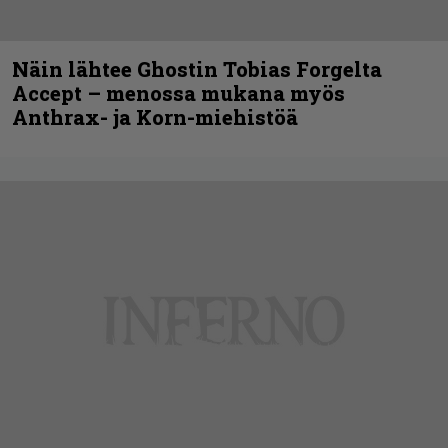
Näin lähtee Ghostin Tobias Forgelta
Accept – menossa mukana myös
Anthrax- ja Korn-miehistöä