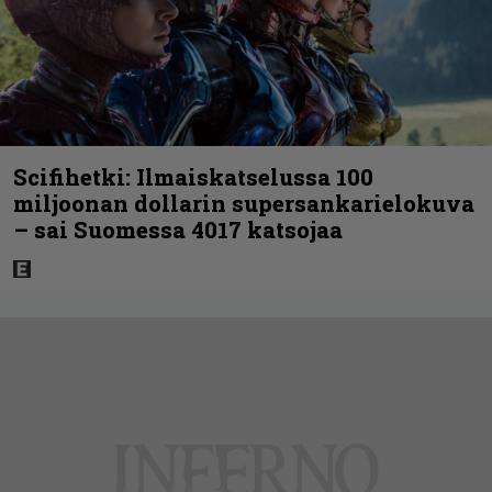
Scifihetki: Ilmaiskatselussa 100
miljoonan dollarin supersankarielokuva
– sai Suomessa 4017 katsojaa