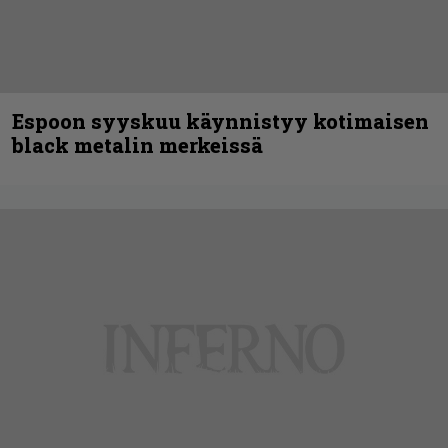
Espoon syyskuu käynnistyy kotimaisen
black metalin merkeissä