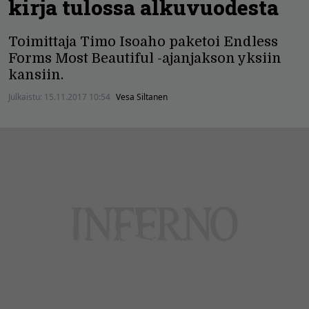
kirja tulossa alkuvuodesta
Toimittaja Timo Isoaho paketoi Endless
Forms Most Beautiful -ajanjakson yksiin
kansiin.
Julkaistu:
15.11.2017 10:54
Vesa Siltanen