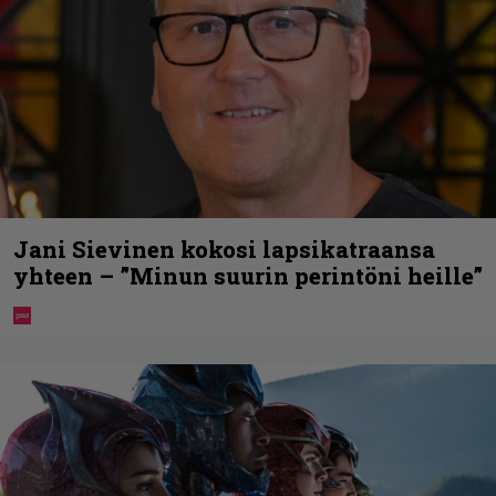
Jani Sievinen kokosi lapsikatraansa
yhteen – ”Minun suurin perintöni heille”