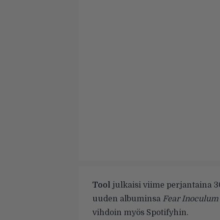
Tool
julkaisi viime perjantaina 
uuden albuminsa
Fear Inoculu
vihdoin myös Spotifyhin.