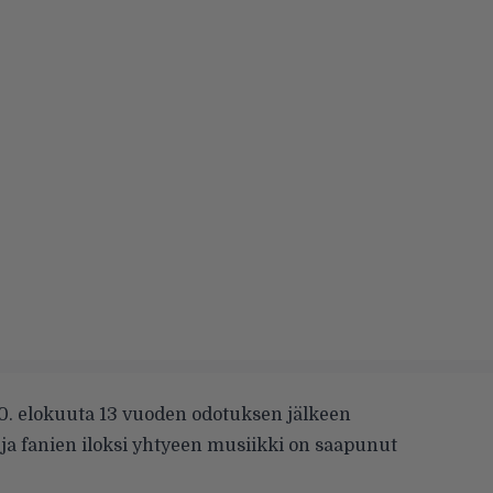
30. elokuuta 13 vuoden odotuksen jälkeen
m
ja fanien iloksi yhtyeen musiikki on saapunut