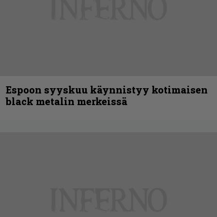
Espoon syyskuu käynnistyy kotimaisen
black metalin merkeissä