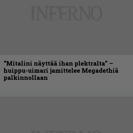
”Mitalini näyttää ihan plektralta” –
huippu-uimari jamittelee Megadethiä
palkinnollaan