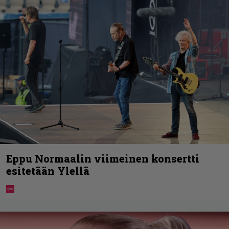
Eppu Normaalin viimeinen konsertti
esitetään Ylellä