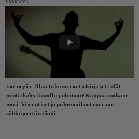
Liput 43 €
Lue myös:
Tilaa Infernon uutiskirje ja tiedät
mistä kahvitauolla puhutaan! Nappaa raskaan
musiikin uutiset ja puheenaiheet suoraan
sähköpostiin tästä.